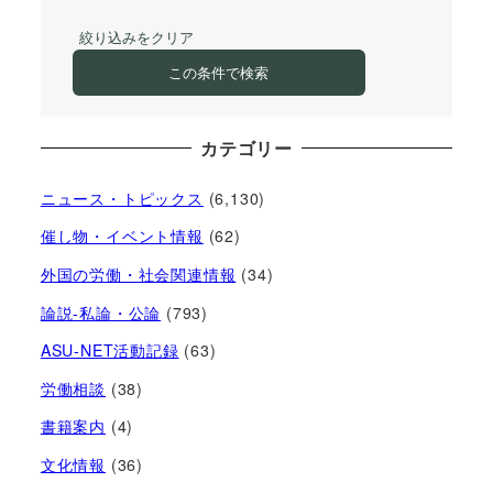
絞り込みをクリア
この条件で検索
カテゴリー
ニュース・トピックス
(6,130)
催し物・イベント情報
(62)
外国の労働・社会関連情報
(34)
論説-私論・公論
(793)
ASU-NET活動記録
(63)
労働相談
(38)
書籍案内
(4)
文化情報
(36)