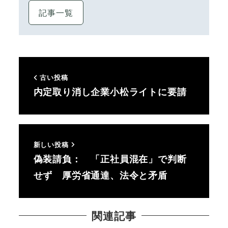
記事一覧
古い投稿
内定取り消し企業小松ライトに要請
新しい投稿
偽装請負： 「正社員混在」で判断
せず 厚労省通達、法令と矛盾
関連記事