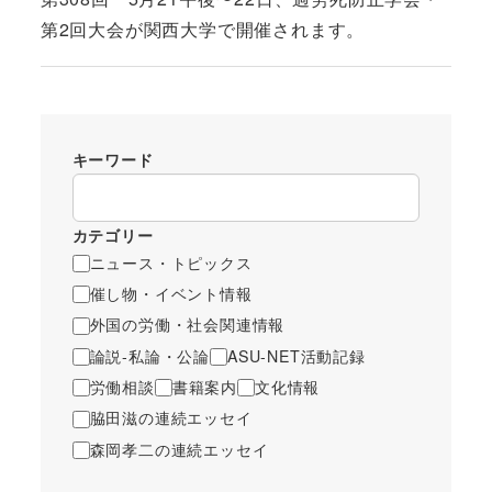
第2回大会が関西大学で開催されます。
キーワード
カテゴリー
ニュース・トピックス
催し物・イベント情報
外国の労働・社会関連情報
論説-私論・公論
ASU-NET活動記録
労働相談
書籍案内
文化情報
脇田滋の連続エッセイ
森岡孝二の連続エッセイ