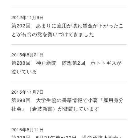
2012年11月9日
投稿日
第202回 あまりに雇用が壊れ賃金が下がったこ
とが右合の党を勢いづけてきました
2015年8月21日
投稿日
第288回 神戸新聞 随想第2回 ホトトギスが
泣いている
2015年11月7日
投稿日
第298回 大学生協の書籍情報で小著『雇用身分
社会』（岩波新書）が健闘しています
2016年5月11日
投稿日
第308回 5月21午後〜22日、過労死防止学会・