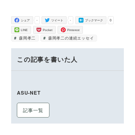
-
-
0
シェア
ツイート
ブックマーク
LINE
Pocket
Pinterest
森岡孝二
森岡孝二の連続エッセイ
この記事を書いた人
ASU-NET
記事一覧