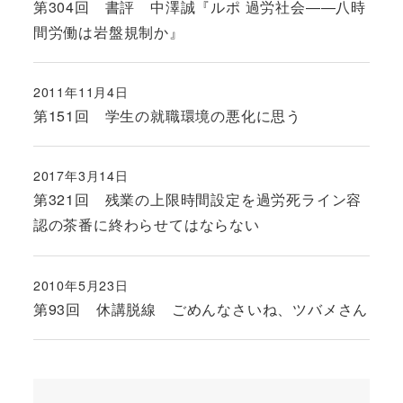
第304回 書評 中澤誠『ルポ 過労社会――八時
間労働は岩盤規制か』
2011年11月4日
投稿日
第151回 学生の就職環境の悪化に思う
2017年3月14日
投稿日
第321回 残業の上限時間設定を過労死ライン容
認の茶番に終わらせてはならない
2010年5月23日
投稿日
第93回 休講脱線 ごめんなさいね、ツバメさん