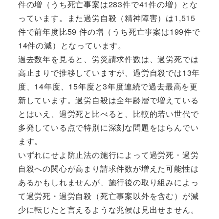
件の増（うち死亡事案は283件で41件の増）とな
っています。また過労自殺（精神障害）は1,515
件で前年度比59 件の増（うち死亡事案は199件で
14件の減）となっています。
過去数年を見ると、労災請求件数は、過労死では
高止まりで推移していますが、過労自殺では13年
度、14年度、15年度と3年度連続で過去最高を更
新しています。過労自殺は全年齢層で増えている
とはいえ、過労死と比べると、比較的若い世代で
多発している点で特別に深刻な問題をはらんでい
ます。
いずれにせよ防止法の施行によって過労死・過労
自殺への関心が高まり請求件数が増えた可能性は
あるかもしれませんが、施行後の取り組みによっ
て過労死・過労自殺（死亡事案以外を含む）が減
少に転じたと言えるような兆候は見出せません。