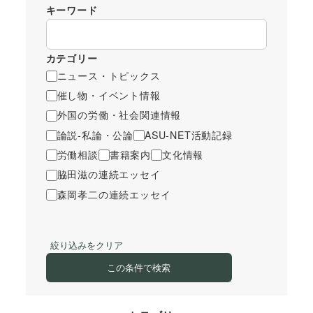
キーワード
カテゴリー
ニュース・トピックス
催し物・イベント情報
外国の労働・社会関連情報
論説-私論・公論
ASU-NET活動記録
労働相談
書籍案内
文化情報
脇田滋の連続エッセイ
森岡孝二の連続エッセイ
絞り込みをクリア
この条件で検索