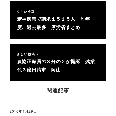
古い投稿
精神疾患で請求１５１５人 昨年
度、過去最多 厚労省まとめ
新しい投稿
農協正職員の３分の２が提訴 残業
代３億円請求 岡山
関連記事
2016年1月29日
投稿日