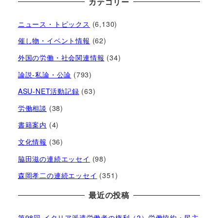
カテゴリー
ニュース・トピックス
(6,130)
催し物・イベント情報
(62)
外国の労働・社会関連情報
(34)
論説-私論・公論
(793)
ASU-NET活動記録
(63)
労働相談
(38)
書籍案内
(4)
文化情報
(36)
脇田滋の連続エッセイ
(98)
森岡孝二の連続エッセイ
(351)
最近の投稿
第98回 イタリア派遣労働者の権利（2）労働協約・民主