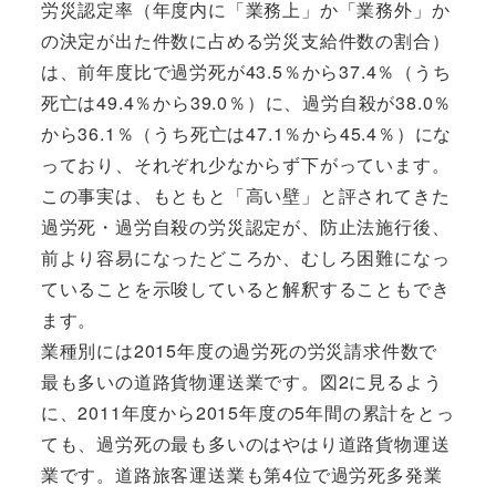
労災認定率（年度内に「業務上」か「業務外」か
の決定が出た件数に占める労災支給件数の割合）
は、前年度比で過労死が43.5％から37.4％（うち
死亡は49.4％から39.0％）に、過労自殺が38.0％
から36.1％（うち死亡は47.1％から45.4％）にな
っており、それぞれ少なからず下がっています。
この事実は、もともと「高い壁」と評されてきた
過労死・過労自殺の労災認定が、防止法施行後、
前より容易になったどころか、むしろ困難になっ
ていることを示唆していると解釈することもでき
ます。
業種別には2015年度の過労死の労災請求件数で
最も多いの道路貨物運送業です。図2に見るよう
に、2011年度から2015年度の5年間の累計をとっ
ても、過労死の最も多いのはやはり道路貨物運送
業です。道路旅客運送業も第4位で過労死多発業