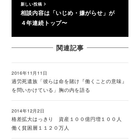
新しい投稿
相談内容は「いじめ・嫌がらせ」が
４年連続トップ〜
関連記事
2016年11月11日
投稿日
過労死遺族「彼らは命を賭け『働くことの意味』
を問いかけている」胸の内を語る
2014年12月2日
投稿日
格差拡大はっきり 資産１００億円増１００人
働く貧困層１１２０万人