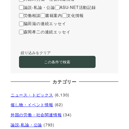
論説-私論・公論
ASU-NET活動記録
労働相談
書籍案内
文化情報
脇田滋の連続エッセイ
森岡孝二の連続エッセイ
絞り込みをクリア
この条件で検索
カテゴリー
ニュース・トピックス
(6,130)
催し物・イベント情報
(62)
外国の労働・社会関連情報
(34)
論説-私論・公論
(793)