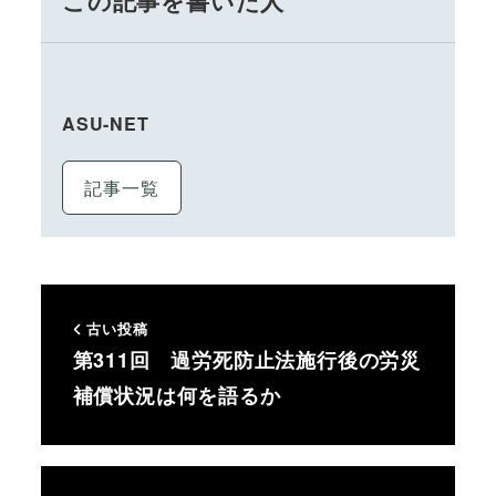
この記事を書いた人
ASU-NET
記事一覧
古い投稿
第311回 過労死防止法施行後の労災
補償状況は何を語るか