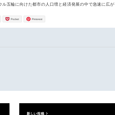
ウル五輪に向けた都市の人口増と経済発展の中で急速に広が
Pocket
Pinterest
新しい投稿