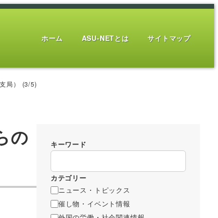
ホーム
ASU-NETとは
サイトマップ
 (3/5)
らの
キーワード
カテゴリー
ニュース・トピックス
催し物・イベント情報
外国の労働・社会関連情報