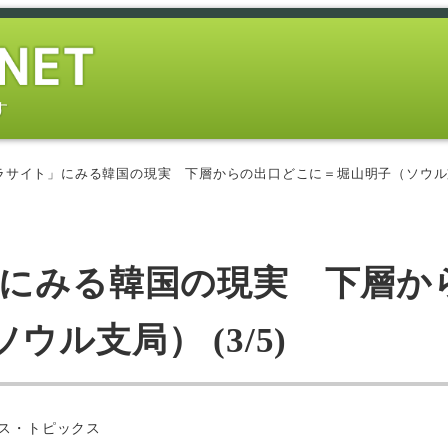
す
ラサイト」にみる韓国の現実 下層からの出口どこに＝堀山明子（ソウル支局）
」にみる韓国の現実 下層か
ル支局） (3/5)
ー
ス・トピックス