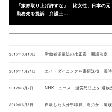
「旅券取り上げ許すな」 比女性、日本の元
勤務先を提訴 弁護士…
労働者派遣法の改正案 閣議決定
2015年3月13日
投稿日
エイ・ダイニングを書類送検 長
2016年1月21日
投稿日
NHKニュース 過労死防止を 遺族
2012年6月7日
投稿日
自殺した大分県職員、過労か 遺族が公
2019年6月3日
投稿日