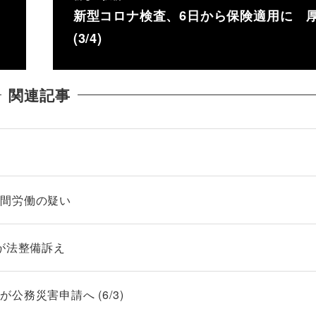
新型コロナ検査、6日から保険適用に 
(3/4)
関連記事
時間労働の疑い
が法整備訴え
務災害申請へ (6/3)