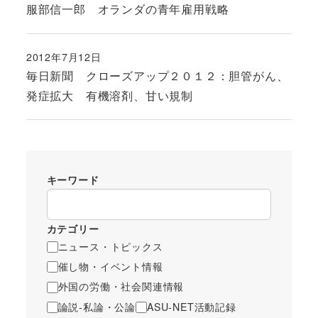
服部信一郎 オランダの青年雇用戦略
2012年7月12日
投稿日
毎日新聞 クローズアップ２０１２：胆管がん、
発症拡大 有機溶剤、甘い規制
キーワード
カテゴリー
ニュース・トピックス
催し物・イベント情報
外国の労働・社会関連情報
論説-私論・公論
ASU-NET活動記録