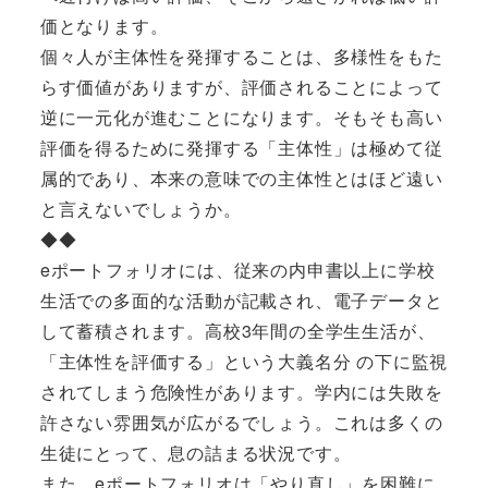
価となります。
個々人が主体性を発揮することは、多様性をもた
らす価値がありますが、評価されることによって
逆に一元化が進むことになります。そもそも高い
評価を得るために発揮する「主体性」は極めて従
属的であり、本来の意味での主体性とはほど遠い
と言えないでしょうか。
◆◆
eポートフォリオには、従来の内申書以上に学校
生活での多面的な活動が記載され、電子データと
して蓄積されます。高校3年間の全学生生活が、
「主体性を評価する」という大義名分 の下に監視
されてしまう危険性があります。学内には失敗を
許さない雰囲気が広がるでしょう。これは多くの
生徒にとって、息の詰まる状況です。
また、eポートフォリオは「やり直し」を困難に