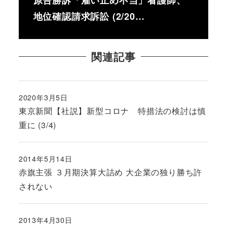
地位確認請求訴訟 (2/20…
関連記事
2020年3月5日
投稿日
東京新聞【社説】新型コロナ 特措法の検討は慎
重に (3/4)
2014年5月14日
投稿日
赤旗主張 ３月期決算大詰め 大企業の独り勝ち許
されない
2013年4月30日
投稿日