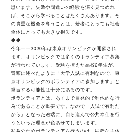
思います。失敗や間違いの経験を深く見つめれ
ば、そこから学べることはたくさんあります。そ
の貴重な機会を奪うことは、若者にとっても社会
全体にとっても大きな損失です。
◆◆
今年――2020年は東京オリンピックが開催され
ます。オリンピックでは多くのボランティア募集
が行われています。受験を控えた高校2年生が、
冒頭に述べたように「大学入試に有利なので、東
京オリンピックのボランティアに参加します」と
発言する可能性は十分にあるのです。
ボランティアとは、あくまで自発的で利他的な行
為であることが重要です。なので「入試で有利だ
から」となった途端に、自ら進んで公共奉仕を行
うといった理念が色あせてしまいます。
私益のためボランティアを行うのは、純粋な主体