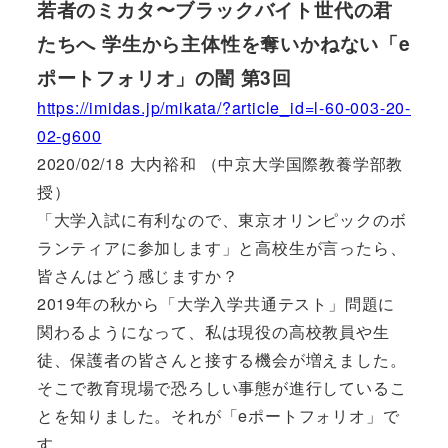
若者のミカタ〜ブラックバイト世代の君
たちへ 学生から主体性を奪いかねない「e
ポートフォリオ」の闇 第3回
https://imidas.jp/mikata/?article_id=l-60-003-20-
02-g600
2020/02/18 大内裕和 （中京大学国際教養学部教
授）
「大学入試に有利なので、東京オリンピックのボ
ランティアに参加します」と高校生が言ったら、
皆さんはどう感じますか？
2019年の秋から「大学入学共通テスト」問題に
関わるようになって、私は現役の高校教員や生
徒、保護者の皆さんと接する機会が増えました。
そこで教育現場で恐ろしい事態が進行しているこ
とを知りました。それが「eポートフォリオ」で
す。