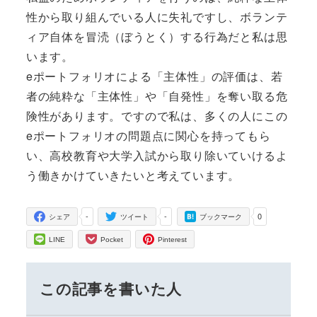
性から取り組んでいる人に失礼ですし、ボランテ
ィア自体を冒涜（ぼうとく）する行為だと私は思
います。
eポートフォリオによる「主体性」の評価は、若
者の純粋な「主体性」や「自発性」を奪い取る危
険性があります。ですので私は、多くの人にこの
eポートフォリオの問題点に関心を持ってもら
い、高校教育や大学入試から取り除いていけるよ
う働きかけていきたいと考えています。
-
-
0
シェア
ツイート
ブックマーク
LINE
Pocket
Pinterest
この記事を書いた人