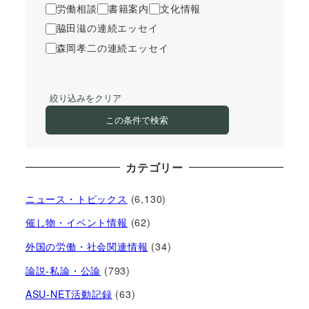
労働相談
書籍案内
文化情報
脇田滋の連続エッセイ
森岡孝二の連続エッセイ
絞り込みをクリア
この条件で検索
カテゴリー
ニュース・トピックス
(6,130)
催し物・イベント情報
(62)
外国の労働・社会関連情報
(34)
論説-私論・公論
(793)
ASU-NET活動記録
(63)