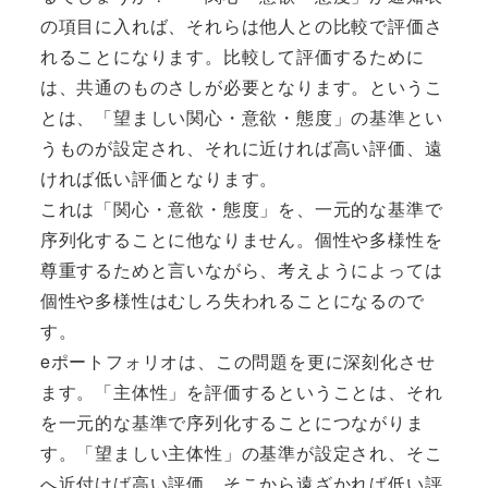
の項目に入れば、それらは他人との比較で評価さ
れることになります。比較して評価するために
は、共通のものさしが必要となります。というこ
とは、「望ましい関心・意欲・態度」の基準とい
うものが設定され、それに近ければ高い評価、遠
ければ低い評価となります。
これは「関心・意欲・態度」を、一元的な基準で
序列化することに他なりません。個性や多様性を
尊重するためと言いながら、考えようによっては
個性や多様性はむしろ失われることになるので
す。
eポートフォリオは、この問題を更に深刻化させ
ます。「主体性」を評価するということは、それ
を一元的な基準で序列化することにつながりま
す。「望ましい主体性」の基準が設定され、そこ
へ近付けば高い評価、そこから遠ざかれば低い評