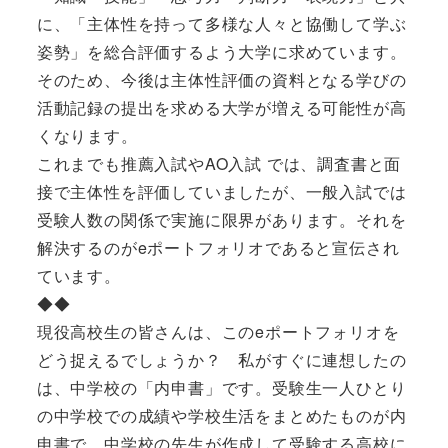
に、「主体性を持って多様な人々と協働して学ぶ
姿勢」を総合評価するよう大学に求めています。
そのため、今後は主体性評価の資料となる学びの
活動記録の提出を求める大学が増える可能性が高
くなります。
これまでも推薦入試やAO入試 では、調査書と面
接で主体性を評価していましたが、一般入試では
受験人数の関係で実施に限界があります。それを
解決するのがeポートフォリオであると宣伝され
ています。
◆◆
現役高校生の皆さんは、このeポートフォリオを
どう捉えるでしょうか？ 私がすぐに連想したの
は、中学校の「内申書」です。受験生一人ひとり
の中学校での成績や学校生活をまとめたものが内
申書で、中学校の先生が作成して受験する高校に