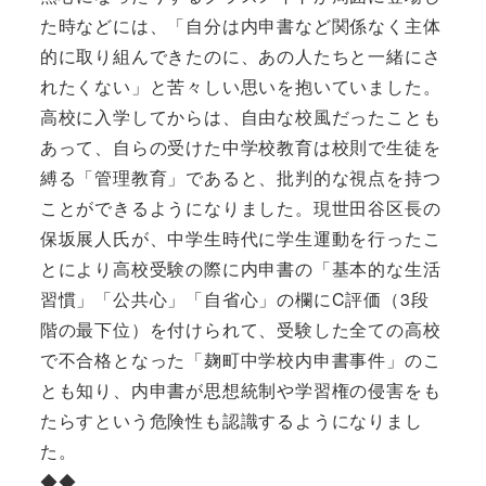
た時などには、「自分は内申書など関係なく主体
的に取り組んできたのに、あの人たちと一緒にさ
れたくない」と苦々しい思いを抱いていました。
高校に入学してからは、自由な校風だったことも
あって、自らの受けた中学校教育は校則で生徒を
縛る「管理教育」であると、批判的な視点を持つ
ことができるようになりました。現世田谷区長の
保坂展人氏が、中学生時代に学生運動を行ったこ
とにより高校受験の際に内申書の「基本的な生活
習慣」「公共心」「自省心」の欄にC評価（3段
階の最下位）を付けられて、受験した全ての高校
で不合格となった「麹町中学校内申書事件」のこ
とも知り、内申書が思想統制や学習権の侵害をも
たらすという危険性も認識するようになりまし
た。
◆◆