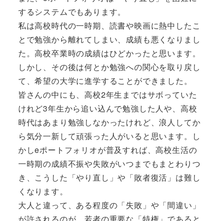
するシステムでもあります。
私は高校時代の一時期、読書や映画に熱中したこ
とで勉強から離れてしまい、成績も悪くなりまし
た。高校卒業時の成績はひどかったと思います。
しかし、その後は何とか勉強への関心を取り戻し
て、希望の大学に進学することができました。
皆さんの中にも、高校2年生まではサボっていた
けれど3年生から追い込んで勉強した人や、高校
時代はあまり勉強しなかったけれど、浪人してか
ら気分一新して頑張った人がいると思います。し
かしeポートフォリオが普及すれば、高校生活の
一時期の成績不振や失敗がいつまでもまとわりつ
き、こうした「やり直し」や「敗者復活」は難し
くなります。
大人と違って、ある程度の「失敗」や「間違い」
が許されるのが、若者の重要な「特権」であると