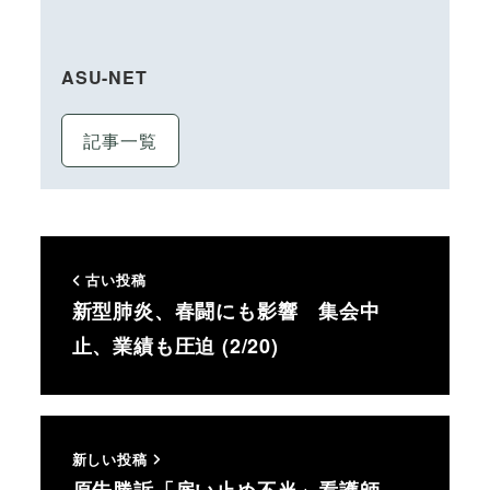
ASU-NET
記事一覧
古い投稿
新型肺炎、春闘にも影響 集会中
止、業績も圧迫 (2/20)
新しい投稿
原告勝訴「雇い止め不当」看護師、