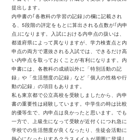
提出します。
内申書の｢各教科の学習の記録｣の欄に記載され
る、5段階の評定をもとに算出される点数が｢内申
点｣になります。入試における内申点の扱いは、
都道府県によって異なりますが、学力検査点と内
申点の両方で選抜される入試では、できるだけ高
い内申点を取っておくことが有利になります。内
申書には、各教科の成績以外に「特別活動の記
録」や「生活態度の記録」など「個人の性格や行
動の記録」の項目もあります。
私も東京都で公立高校を受験しましたから、内申
書の重要性は経験しています。中学生の時は比較
的優等生で、内申点は良かったと思います。でも
一方で、上級生になって受験が近付くにつれ急に
学校での生活態度が良くなったり、生徒会活動に
熱心になったりするクラスメイトが周囲に登場し