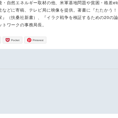
・自然エネルギー取材の他、米軍基地問題や貧困・格差et
社などに寄稿、テレビ局に映像を提供。著書に『たたかう！
家』（扶桑社新書）、『イラク戦争を検証するための20の
ットワークの事務局長。
Pocket
Pinterest