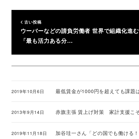
古い投稿
ウーバーなどの請負労働者 世界で組織化進む
「最も活力ある分…
最低賃金が1000円を超えても課題
2019年10月6日
投稿日
赤旗主張 賃上げ対策 家計支援こ
2013年9月14日
投稿日
加谷珪一さん「どの国でも働ける！ウー
2019年11月18日
投稿日