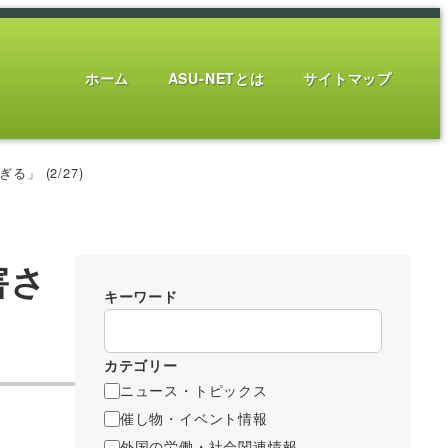
ホーム
ASU-NETとは
サイトマップ
 (2/27)
害さ
キーワード
カテゴリー
ニュース・トピックス
催し物・イベント情報
外国の労働・社会関連情報