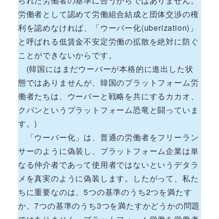
られた労働者の基準に合うからではありません。
労働者として認めて労働組合結成と団体交渉の権
利を認めなければ、「ウーバー化(uberization)」
と呼ばれる低賃金不安定労働の拡散を絶対に防ぐ
ことができないからです。
(韓国にはまだウーバーが本格的に進出した状
態ではありませんが、韓国のプラットフォーム労
働者たちは、ウーバーと戦略を共にするカカオ、
クパンというプラットフォーム恐竜と闘っていま
す。)
「ウーバー化」は、普通の労働者をフリーラン
サーのように偽装し、プラットフォーム企業は単
なる仲介者であって使用者ではないというデタラ
メを真実のように偽装します。したがって、私た
ちに重要なのは、5つの基準のうち2つを満たす
か、7つの基準のうち3つを満たすかどうかの問題