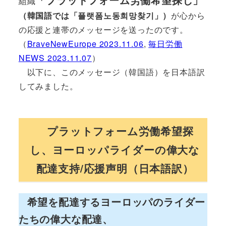
組織
（韓国語では「플랫폼노동희망찾기」）
が心から
の応援と連帯のメッセージを送ったのです。
（
BraveNewEurope 2023.11.06
,
毎日労働
NEWS 2023.11.07
）
以下に、このメッセージ（韓国語）を日本語訳
してみました。
プラットフォーム労働希望探
し、ヨーロッパライダーの偉大な
配達支持/応援声明（日本語訳）
希望を配達するヨーロッパのライダー
たちの偉大な配達、