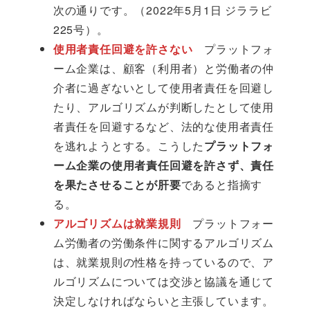
次の通りです。（2022年5月1日 ジララビ
225号）。
使用者責任回避を許さない
プラットフォ
ーム企業は、顧客（利用者）と労働者の仲
介者に過ぎないとして使用者責任を回避し
たり、アルゴリズムが判断したとして使用
者責任を回避するなど、法的な使用者責任
を逃れようとする。こうした
プラットフォ
ーム企業の使用者責任回避を許さず、責任
を果たさせることが肝要
であると指摘す
る。
アルゴリズムは就業規則
プラットフォー
ム労働者の労働条件に関するアルゴリズム
は、就業規則の性格を持っているので、ア
ルゴリズムについては交渉と協議を通じて
決定しなければならいと主張しています。