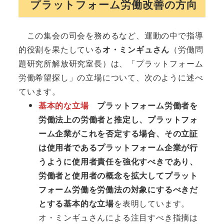
プラットフォーム労働改善の方向
この集会の司会を務めるなど、運動の中で指導
的役割を果たしている
オ・ミンギュさん
（労働問
題研究所解放研究室長）は、「プラットフォーム
労働希望探し」の立場について、次のように述べ
ています。
基本的な立場
プラットフォーム労働者を
労働法上の労働者と推定し、プラットフォ
ーム企業がこれを否定する場合、その立証
は使用者であるプラットフォーム企業が行
うように使用者責任を強化すべきであり、
労働者と使用者の概念を拡大してプラット
フォーム労働を労働法の対象にするべきだ
とする基本的な立場
を表明しています。
オ・ミンギュさんによる注目すべき指摘は