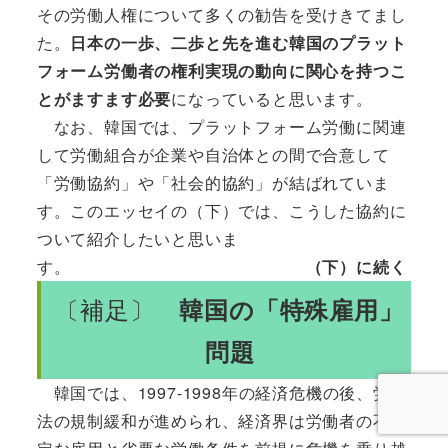
その労働人権について多くの勧告を受けきてまし
た。
日本の一歩、二歩と先を進む韓国のプラット
フォーム労働者の権利実現の動向に関心を持つこ
とがますます必要
になっていると思います。
なお、韓国では、プラットフォーム労働に関連
して労働組合が企業や自治体との間で合意して
「労働協約」や「社会的協約」が結ばれていま
す。このエッセイの（下）では、こうした協約に
ついて紹介したいと思いま
す。
（下）に続く
〔補足〕
韓国の「特殊雇用」
問題
韓国では、1997-1998年の経済危機の後、労働
法の規制緩和が進められ、経済界は労働者の不安