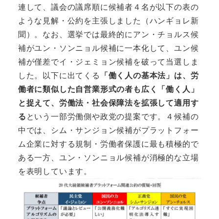
連して、議会の議席順に候補者４名が以下の表の
ような見解・公約を主張しました（ハンギョレ新
聞）。なお、選挙では最終的にアン・チョルス候
補がユン・ソンニョル候補に一本化して、ユン候
補が僅差でイ・ジェミョン候補を破って当選しま
した。以下に出てくる
「働く人の基本法」は、労
働者に類似した自営業形式の者も広く「働く人」
と捉えて、労働法・社会保障法を拡張して適用す
る
という一部労働側や政党の提案です。４候補の
中では、シム・サンジョン候補がプラットフォー
ム企業に対する規制・労働者保護に最も積極的で
ある一方、ユン・ソンニョル候補が消極的な立場
を表明しています。