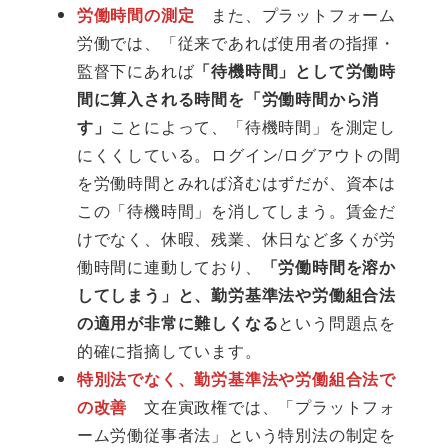
労働時間の測定
また、プラットフォーム
労働では、「従来であれば使用者の指揮・
監督下にあれば
「待機時間」として労働時
間に算入される時間を「労働時間から消
す」
ことによって、「待機時間」を測定し
にくくしている。ログイン/ログアウトの間
を労働時間とみれば済むはずだが、資本は
この「待機時間」を消してしまう。賃金だ
けでなく、休暇、残業、休日など多くが労
働時間に連動しており、
「労働時間を溶か
してしまう」と、勤労基準法や労働組合法
の適用が非常に難しくなる
という問題点を
的確に指摘しています。
特別法でなく、勤労基準法や労働組合法で
の改善
文在寅政権では、「プラットフォ
ーム労働従事者法」という特別法の制定を