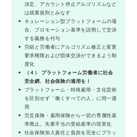
決定、アカウント停止アルゴリズムなど
は就業規則とみなす
キュレーション型プラットフォームの場
合、プロモーション基準を説明して交渉
する義務を付与
労組と労働者にアルゴリズム修正と変更
要求権限および団体交渉ができるよう制
度化
（４） プラットフォーム労働者に社会
安全網、社会保険の適用を！
プラットフォーム・特殊雇用・文化芸術
を区別せず「働くすべての人」に同一適
用
労災保険・雇用保険から一切の専属性基
準廃止。失業手当の受給基準の現実化
社会保険加入責任と負担を完全にプラッ