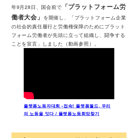
「プラットフォーム労
年9月28日、国会前で
働者大会」
を開催し、「プラットフォーム企業
の社会的責任履行と労働権保障のためにプラット
フォーム労働者が先頭に立って組織し、闘争する
ことを宣言」しました（動画参照）。
플랫폼노동자대회 -접속! 플랫폼월드, 우리
의 노동을 잇다 / 플랫폼노동희망찾기