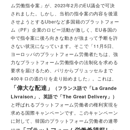
ム労働指令案」が、2023年2月のEU議会で可決
されました。しかし、当初の指令案の内容を後退
させようとするUberなど多国籍のプラットフォー
ム（PF）企業のロビー活動が激しく、EU各国の
中で指令案に後ろ向きな動きが強まって予断を許
さない状況になっています。そこで「11月5日、
ヨーロッパのプラットフォーム労働者たちは、強
力なプラットフォーム労働指令の法制化を求める
要求を届けるため、パリからブリュッセルまで
400キロの道のりを走り始めました」。これは、
「偉大な配達」
（フランス語で「La Grande
Livraison」、英語で「The Great Delivery」）
と呼ばれるプラットフォーム労働者の権利実現を
求める国際キャンペーンです。このキャンペーン
に対して、韓国のプラットフォーム労働者の連帯
「プラットフォーム労働希望探し」