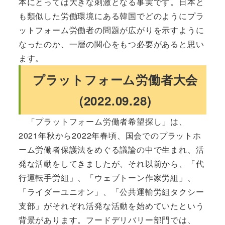
本にとっては大きな刺激となる事実です。日本と
も類似した労働環境にある韓国でどのようにプラ
ットフォーム労働者の問題が広がりを示すように
なったのか、一層の関心をもつ必要があると思い
ます。
プラットフォーム労働者大会
(2022.09.28)
「プラットフォーム労働者希望探し」は、
2021年秋から2022年春頃、国会でのプラットホ
ーム労働者保護法をめぐる議論の中で生まれ、活
発な活動をしてきましたが、それ以前から、「代
行運転手労組」、「ウェブトーン作家労組」、
「ライダーユニオン」、「公共運輸労組タクシー
支部」がそれぞれ活発な活動を始めていたという
背景があります。フードデリバリー部門では、