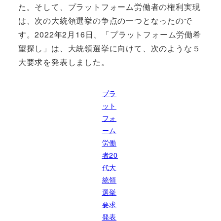
た。そして、プラットフォーム労働者の権利実現
は、次の大統領選挙の争点の一つとなったので
す。2022年2月16日、「プラットフォーム労働希
望探し」は、大統領選挙に向けて、次のような５
大要求を発表しました。
プラ
ット
フォ
ーム
労働
者20
代大
統領
選挙
要求
発表