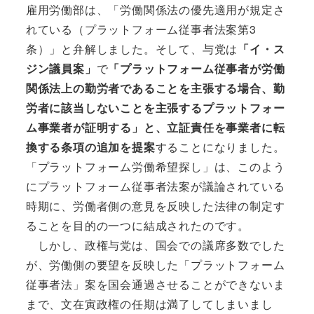
雇用労働部は、「労働関係法の優先適用が規定さ
れている（プラットフォーム従事者法案第3
条）」と弁解しました。そして、与党は
「イ・ス
ジン議員案」
で
「プラットフォーム従事者が労働
関係法上の勤労者であることを主張する場合、勤
労者に該当しないことを主張するプラットフォー
ム事業者が証明する」と、立証責任を事業者に転
換する条項の追加を提案
することになりました。
「プラットフォーム労働希望探し」は、このよう
にプラットフォーム従事者法案が議論されている
時期に、労働者側の意見を反映した法律の制定す
ることを目的の一つに結成されたのです。
しかし、政権与党は、国会での議席多数でした
が、労働側の要望を反映した「プラットフォーム
従事者法」案を国会通過させることができないま
まで、文在寅政権の任期は満了してしまいまし