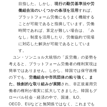
目指した。しかし、
現行の勤労基準法や労
働組合法のいくつかの条項を活用
すれば、
プラットフォーム労働にもうまく機能する
ことが可能であると指摘しています。労働
時間であれば、算定が難しい場合は、「み
なし」制度を活用したり、労働協約で現場
に対応した解決が可能であるとしていま
す。
ユン・ソンニョル大統領の「反労働」の姿勢を
考えると、プラットフォーム労働者の権利実現は
簡単ではありません。しかし、韓国では保守政権
の下でも、
労働組合や市民団体の粘り強く、ま
た、独創的な取り組みが展開
され、非正規雇用労
働者の権利が着実に拡大してきました。韓国もグ
ローバル社会・経済の中で、国連、ILO、
OECD、EUなどと無関係ではなく、これまでも