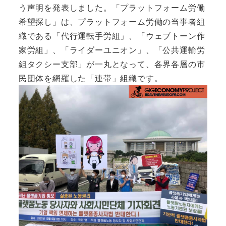
う声明を発表しました。「プラットフォーム労働
希望探し」は、プラットフォーム労働の当事者組
織である「代行運転手労組」、「ウェブトーン作
家労組」、「ライダーユニオン」、「公共運輸労
組タクシー支部」が一丸となって、各界各層の市
民団体を網羅した「連帯」組織です。