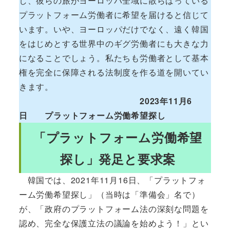
し、彼らの旅がヨーロッパ全域に散らばっている
プラットフォーム労働者に希望を届けると信じて
います。いや、ヨーロッパだけでなく、遠く韓国
をはじめとする世界中のギグ労働者にも大きな力
になることでしょう。私たちも労働者として基本
権を完全に保障される法制度を作る道を開いてい
きます。
2023年11月6
日 プラットフォーム労働希望探し
「プラットフォーム労働希望
探し」発足と要求案
韓国では、2021年11月16日、「プラットフォ
ーム労働希望探し」（当時は「準備会」名で）
が、「政府のプラットフォーム法の深刻な問題を
認め、完全な保護立法の議論を始めよう！」とい