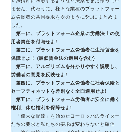
立法指針に匹敵するような立法案をまだ作ってい
ません。代わりに、様々な業種のプラットフォー
ム労働者の共同要求を次のように5つにまとめま
した。
第一に、プラットフォーム企業に労働法上の使
用者責任を付与せよ!
第二に、プラットフォーム労働者に生活賃金を
保障せよ！ (最低賃金法の適用を含む)
第三に、アルゴリズムを分かりやすく説明し、
労働者の意見を反映せよ!
第四に、プラットフォーム労働者に社会保険と
セーフティネットを差別なく全面適用せよ!
第五に、プラットフォーム労働者に安全に働く
権利、休む権利を保障せよ!
「偉大な配達」を始めたヨーロッパのライダー
たちの要求と私たちの要求は変わらないと確信