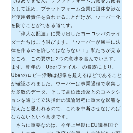
ではありません。プラットフォーム労働を労働者
として認め、プラットフォーム企業に団体交渉な
ど使用者責任を負わせることだけが、ウーバー化
を防ぐことができる道です。
「偉大な配達」に乗り出したヨーロッパのライ
ダーたちはこう叫びます。「ウーバーが勝手に法
律を作るのを許してはならない！」私たちが見る
ところ、この要求は2つの意味を含んでいます。
まず、昨年の「Uberファイル」の暴露により、
Uberのロビー活動は想像を超えるほどであること
が確認されました。ウーバーは事業過程で収集し
た多数のデータ、そして高位政治家とのコネクシ
ョンを通じて立法指針の議論過程に重大な影響を
与えたと思われるので、これを中断させなければ
ならないという意味です。
さらに重要なのは、今年上半期にEU議長国で