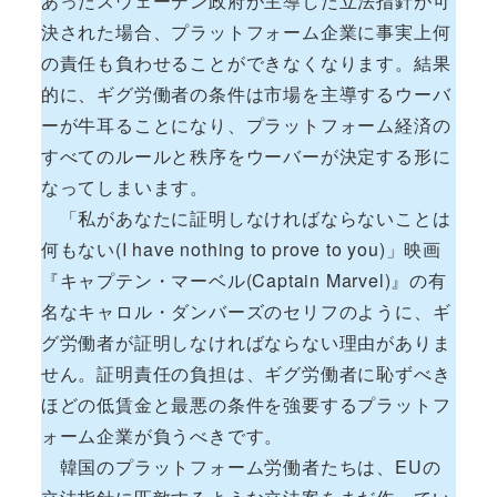
あったスウェーデン政府が主導した立法指針が可
決された場合、プラットフォーム企業に事実上何
の責任も負わせることができなくなります。結果
的に、ギグ労働者の条件は市場を主導するウーバ
ーが牛耳ることになり、プラットフォーム経済の
すべてのルールと秩序をウーバーが決定する形に
なってしまいます。
「私があなたに証明しなければならないことは
何もない(I have nothing to prove to you)」映画
『キャプテン・マーベル(Captain Marvel)』の有
名なキャロル・ダンバーズのセリフのように、ギ
グ労働者が証明しなければならない理由がありま
せん。証明責任の負担は、ギグ労働者に恥ずべき
ほどの低賃金と最悪の条件を強要するプラットフ
ォーム企業が負うべきです。
韓国のプラットフォーム労働者たちは、EUの