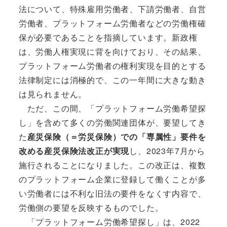
法について、特殊雇用労働者、下請労働者、自営
労働者、プラットフォーム労働者などの労働権確
保が必要であることを指摘しています。新政権
は、労働人権実現に背を向けており、その結果、
プラットフォーム労働者の権利実現を目的とする
法律制定には消極的で、この一年間に大きな動き
は見られません。
ただ、この間、「プラットフォーム労働希望探
し」を含めて多くの労働関連団体が、要望してき
た
産災保険（＝労災保険）での「専属性」要件を
改める産災保険法改正が実現
し、2023年7月から
施行されることになりました。この改正は、複数
のプラットフォーム企業に登録して働くことが多
い労働者には不利な旧法の要件をなくす内容で、
労働側の要望を反映するものでした。
「プラットフォーム労働希望探し」は、2022