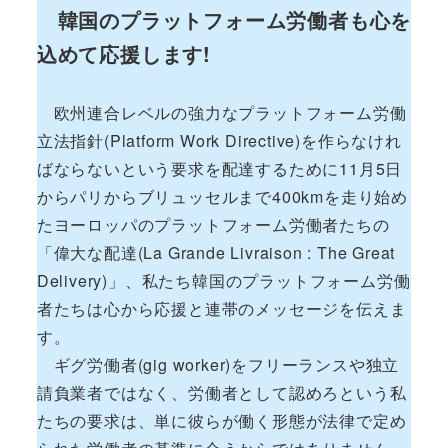
韓国のプラットフォーム労働者も心を
込めて応援します!
欧州連合レベルの強力なプラットフォーム労働
立法指針(Platform Work Directive)を作らなけれ
ばならないという要求を配達するために11月5日
からパリからブリュッセルまで400kmを走り始め
たヨーロッパのプラットフォーム労働者たちの
「偉大な配達(La Grande Livraison : The Great
Delivery)」、私たち韓国のプラットフォーム労働
者たちは心から応援と連帯のメッセージを伝えま
す。
ギグ労働者(gig worker)をフリーランスや独立
請負業者ではなく、労働者として認めろという私
たちの要求は、単に彼らが働く形態が法律で定め