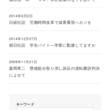
2014年6月2日
投稿日
日経社説 労働時間改革で成果重視へカジを
2014年12月27日
投稿日
朝日社説 学生バイト―学業に配慮してますか
2008年11月21日
投稿日
森岡孝二 懲戒処分取り消し訴訟の逆転勝訴判決
によせて
キーワード