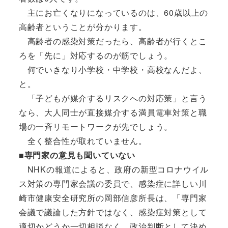
主にお亡くなりになっているのは、60歳以上の
高齢者ということが分かります。
高齢者の感染対策だったら、高齢者が行くとこ
ろを「先に」対応するのが筋でしょう。
何でいきなり小学校・中学校・高校なんだよ、
と。
「子どもが媒介するリスクへの対応策」と言う
なら、大人同士が直接媒介する満員電車対策と職
場の一斉リモートワークが先でしょう。
全く整合性が取れていません。
■専門家の意見も聞いていない
NHKの報道によると、政府の新型コロナウイル
ス対策の専門家会議の委員で、感染症に詳しい川
崎市健康安全研究所の岡部信彦所長は、「専門家
会議で議論した方針ではなく、感染症対策として
適切かどうか一切相談なく、政治判断として決め