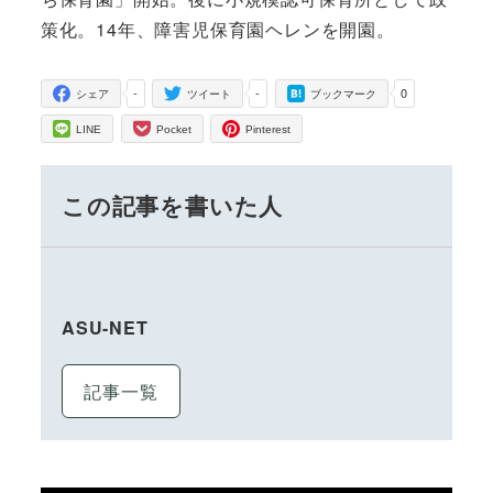
策化。14年、障害児保育園ヘレンを開園。
-
-
0
シェア
ツイート
ブックマーク
LINE
Pocket
Pinterest
この記事を書いた人
ASU-NET
記事一覧