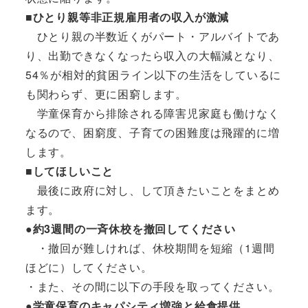
■ひとり親等非正規雇用者の収入が激減
ひとり親の半数近くがパート・アルバイトであ
り、出勤できなくなったら収入の大幅減となり、
54％が相対的貧困ライン以下の生活をしているに
も関わらず、更に困窮します。
学童保育から排除される障害児家庭も働けなく
なるので、困窮度、子育ての困難度は飛躍的に増
します。
■してほしいこと
最後に政府に対し、して頂きたいことをまとめ
ます。
●約3週間の一斉休校を撤回してください
・撤回が難しければ、休校期間を短縮（1週間
ほどに）してください。
・また、その間に以下の手段を取ってください。
●学童保育のキャパシティ増強と給食提供