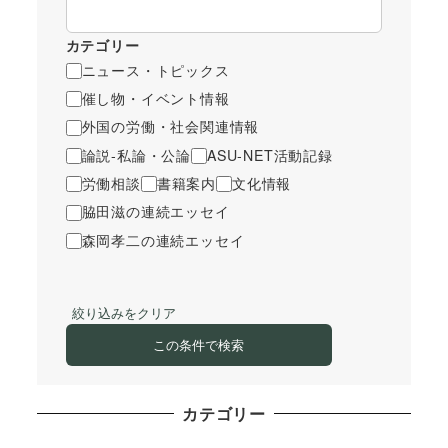
カテゴリー
ニュース・トピックス
催し物・イベント情報
外国の労働・社会関連情報
論説-私論・公論
ASU-NET活動記録
労働相談
書籍案内
文化情報
脇田滋の連続エッセイ
森岡孝二の連続エッセイ
絞り込みをクリア
この条件で検索
カテゴリー