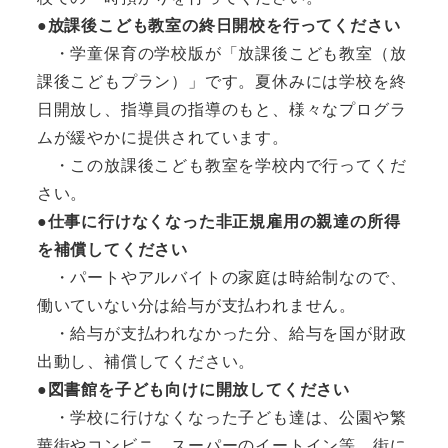
●放課後こども教室の終日開校を行ってください
・学童保育の学校版が「放課後こども教室（放
課後こどもプラン）」です。夏休みには学校を終
日開放し、指導員の指導のもと、様々なプログラ
ムが緩やかに提供されています。
・この放課後こども教室を学校内で行ってくだ
さい。
●仕事に行けなくなった非正規雇用の親達の所得
を補償してください
・パートやアルバイトの家庭は時給制なので、
働いていない分は給与が支払われません。
・給与が支払われなかった分、給与を国が財政
出動し、補償してください。
●図書館を子ども向けに開放してください
・学校に行けなくなった子ども達は、公園や繁
華街やコンビニ、スーパーのイートイン等、街に