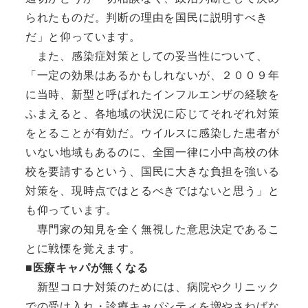
られたものだ。判断の理由を国民に説明すべき
だ」と仰っています。
また、感染症対策としての妥当性について、
「一定の効果はあるかもしれないが、２００９年
に当時、新型と呼ばれたインフルエンザの経験を
ふまえると、各地域の状況に応じてそれぞれ対策
をとることが有効だ。ウイルスに感染した患者が
いない地域もあるのに、全国一律に小中高校の休
校を要請するという、国民に大きな負担を強いる
対策を、現時点ではとるべきではないと思う」と
も仰っています。
専門家の知見を全く無視した意思決定であるこ
とに戦慄を覚えます。
■医療キャパが無くなる
新型コロナ対策のためには、病院やクリニック
での受け入れ・診療キャパシティを増やさねばな