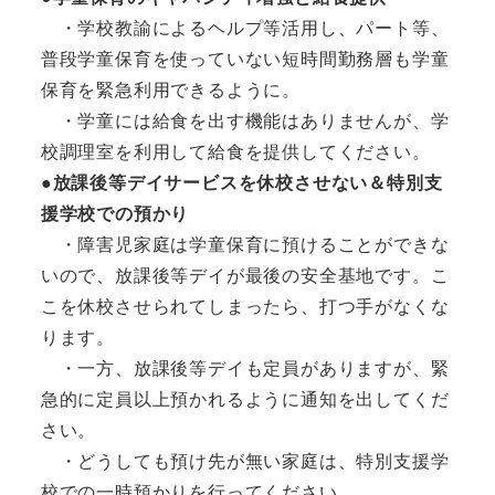
・学校教諭によるヘルプ等活用し、パート等、
普段学童保育を使っていない短時間勤務層も学童
保育を緊急利用できるように。
・学童には給食を出す機能はありませんが、学
校調理室を利用して給食を提供してください。
●放課後等デイサービスを休校させない＆特別支
援学校での預かり
・障害児家庭は学童保育に預けることができな
いので、放課後等デイが最後の安全基地です。こ
こを休校させられてしまったら、打つ手がなくな
ります。
・一方、放課後等デイも定員がありますが、緊
急的に定員以上預かれるように通知を出してくだ
さい。
・どうしても預け先が無い家庭は、特別支援学
校での一時預かりを行ってください。