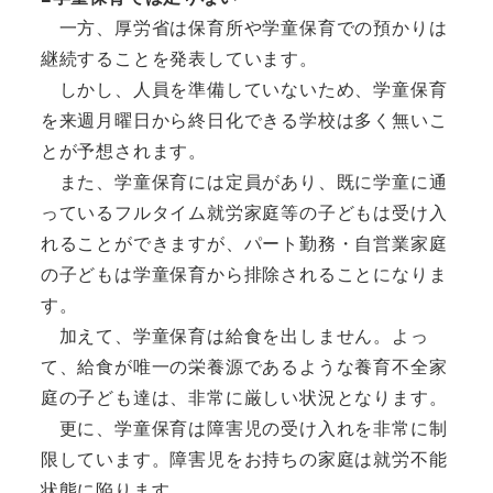
一方、厚労省は保育所や学童保育での預かりは
継続することを発表しています。
しかし、人員を準備していないため、学童保育
を来週月曜日から終日化できる学校は多く無いこ
とが予想されます。
また、学童保育には定員があり、既に学童に通
っているフルタイム就労家庭等の子どもは受け入
れることができますが、パート勤務・自営業家庭
の子どもは学童保育から排除されることになりま
す。
加えて、学童保育は給食を出しません。よっ
て、給食が唯一の栄養源であるような養育不全家
庭の子ども達は、非常に厳しい状況となります。
更に、学童保育は障害児の受け入れを非常に制
限しています。障害児をお持ちの家庭は就労不能
状態に陥ります。