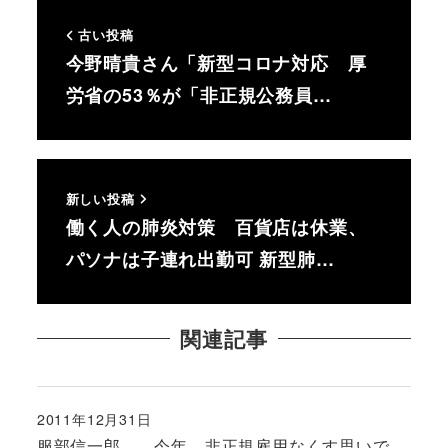
古い投稿
今野晴貴さん「新型コロナ対応 厚
労省の53％が「非正規公務員…
新しい投稿
働く人の肺炎対策 百貨店は休業、
パソナは子連れ出勤可 新型肺…
関連記事
2011年12月31日
投稿日
服部信一郎 今年、非正規雇用なくす思いで