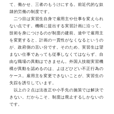
て、働かせ、三者のもうけにする。前近代的な奴
隷的労働の制度です。
二つ目は実習生自身で雇用主や仕事を変えられ
ない点です。機構に提出する実習計画に沿って、
技術を身につけるのが制度の建前。途中で雇用主
を変更すると、計画の一貫性がなくなるというの
が、政府側の言い分です。そのため、実習生は望
まない仕事であっても従事しなくてはならず、自
由な職場の異動はできません。外国人技能実習機
構が異動を認めるのは、よほどひどい不正行為の
ケース。雇用主を変更できないことが、実習生の
失踪を誘引しています。
以上の２点は法改正や小手先の施策では解決で
きない。だからこそ、制度は廃止するしかないの
です。