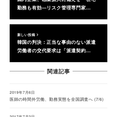
勤務も有効―リスク管理専門家…
新しい投稿
韓国の判決：正当な事由のない派遣
労働者の交代要求は「派遣契約…
関連記事
2019年7月6日
投稿日
医師の時間外労働、勤務実態を全国調査へ (7/6)
2017年7月2日