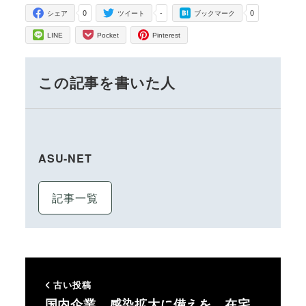
0
-
0
シェア
ツイート
ブックマーク
LINE
Pocket
Pinterest
この記事を書いた人
ASU-NET
記事一覧
古い投稿
国内企業、感染拡大に備えを 在宅