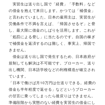
実習生は送り出し国で「経費」「手数料」など
の借金を抱えて来日します。かつては「補償金」
と言われていました。日本の雇用主は、実習生が
労働条件で不満を言えば、「帰国させるぞ」と脅
し、最大限に借金のしばりを活用します。これが
「処罰による脅し」に当たるのです。自国の稼ぎ
で補償金を返済するのは難しく、事実上、帰国で
きません。
借金は送り出し国で発生するため、日本政府が
規制しても解決は不可能です。ブローカー、送り
出し機関、日本語学校などの利権構造が確立され
ています。
「日本で働けば月10万円は仕送りできる。経費の
借金も半年程度で返せる」などというブローカー
の甘言に乗ってしまったら後戻りはできません。
準備段階から実態のない経費を実習生の借金にし