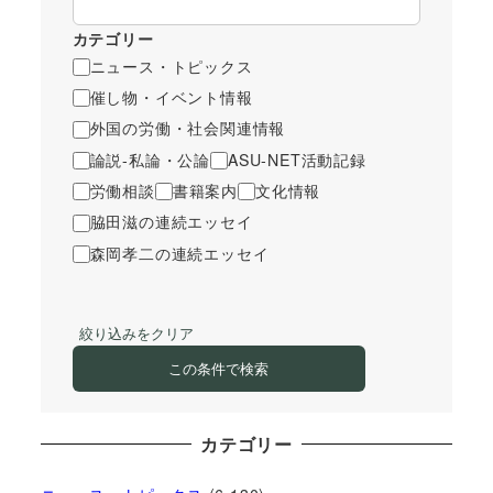
カテゴリー
ニュース・トピックス
催し物・イベント情報
外国の労働・社会関連情報
論説-私論・公論
ASU-NET活動記録
労働相談
書籍案内
文化情報
脇田滋の連続エッセイ
森岡孝二の連続エッセイ
絞り込みをクリア
この条件で検索
カテゴリー