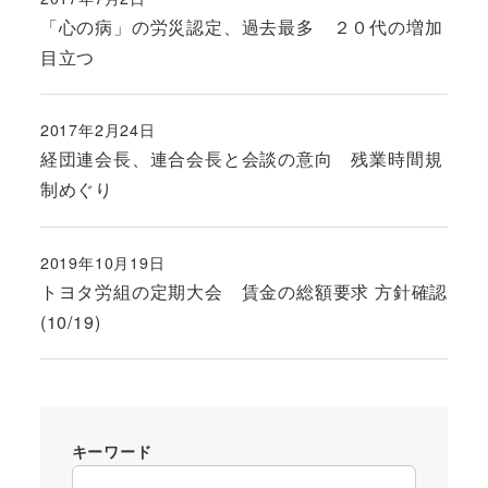
投稿日
「心の病」の労災認定、過去最多 ２０代の増加
目立つ
2017年2月24日
投稿日
経団連会長、連合会長と会談の意向 残業時間規
制めぐり
2019年10月19日
投稿日
トヨタ労組の定期大会 賃金の総額要求 方針確認
(10/19)
キーワード