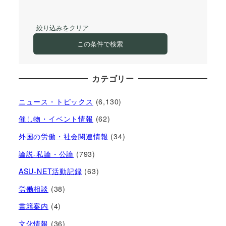
絞り込みをクリア
この条件で検索
カテゴリー
ニュース・トピックス
(6,130)
催し物・イベント情報
(62)
外国の労働・社会関連情報
(34)
論説-私論・公論
(793)
ASU-NET活動記録
(63)
労働相談
(38)
書籍案内
(4)
文化情報
(36)