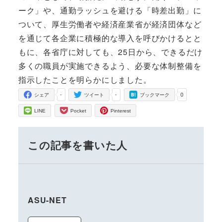
ーク」や、通勤ラッシュを避ける「時差出勤」に
ついて、厚生労働者や経済産業省が経済団体など
を通じて各企業に積極的な導入を呼びかけるとと
もに、各省庁に対しても、25日から、できるだけ
多くの職員が実施できるよう、必要な体制整備を
指示したことを明らかにしました。
-
-
0
シェア
ツイート
ブックマーク
LINE
Pocket
Pinterest
この記事を書いた人
ASU-NET