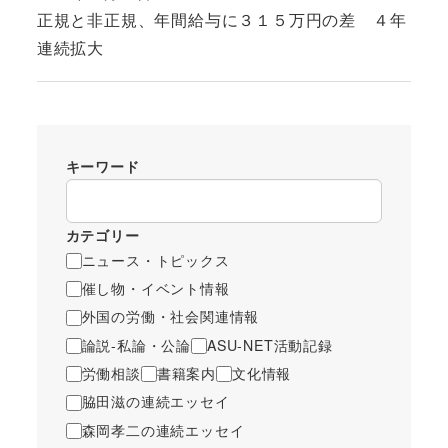
投稿日
正規と非正規、年間給与に３１５万円の差 ４年
連続拡大
キーワード
カテゴリー
ニュース・トピックス
催し物・イベント情報
外国の労働・社会関連情報
論説-私論・公論
ASU-NET活動記録
労働相談
書籍案内
文化情報
脇田滋の連続エッセイ
森岡孝二の連続エッセイ