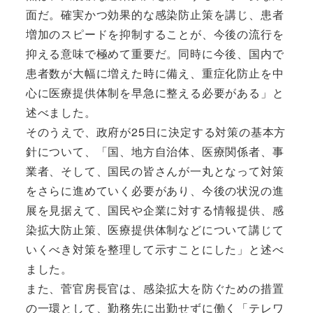
面だ。確実かつ効果的な感染防止策を講じ、患者
増加のスピードを抑制することが、今後の流行を
抑える意味で極めて重要だ。同時に今後、国内で
患者数が大幅に増えた時に備え、重症化防止を中
心に医療提供体制を早急に整える必要がある」と
述べました。
そのうえで、政府が25日に決定する対策の基本方
針について、「国、地方自治体、医療関係者、事
業者、そして、国民の皆さんが一丸となって対策
をさらに進めていく必要があり、今後の状況の進
展を見据えて、国民や企業に対する情報提供、感
染拡大防止策、医療提供体制などについて講じて
いくべき対策を整理して示すことにした」と述べ
ました。
また、菅官房長官は、感染拡大を防ぐための措置
の一環として、勤務先に出勤せずに働く「テレワ