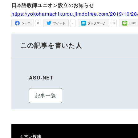
日本語教師ユニオン設立のお知ら
せ
https://yokohamachikurou.jimdofree.com/2
0
-
0
シェア
ツイート
ブックマーク
LINE
この記事を書いた人
ASU-NET
記事一覧
古い投稿