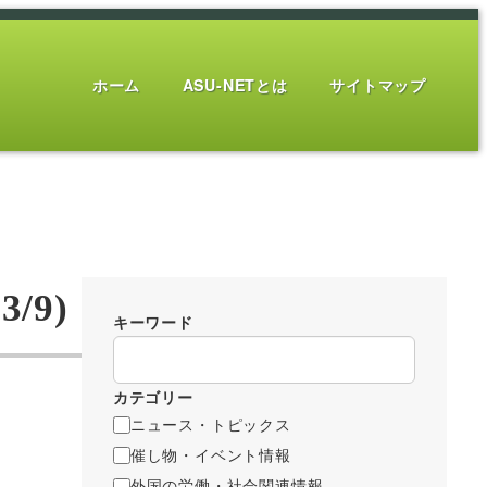
ホーム
ASU-NETとは
サイトマップ
/9)
キーワード
カテゴリー
ニュース・トピックス
催し物・イベント情報
外国の労働・社会関連情報