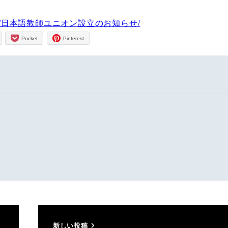
019/10/28/日本語教師ユニオン設立のお知らせ/
Pocket
Pinterest
新しい投稿