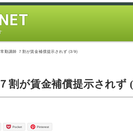
す
勤講師 ７割が賃金補償提示されず (3/9)
割が賃金補償提示されず (3
Pocket
Pinterest