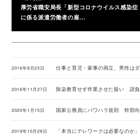
厚労省職安局長「新型コロナウイルス感染症
に係る派遣労働者の雇…
仕事と育児・家事の両立、男性は
2016年8月23日
投稿日
除染教育せず作業させた疑い 請
2016年11月27日
投稿日
国家公務員にパワハラ規則 幹部向け
2020年1月15日
投稿日
「本当にテレワークは必要なのか」を考
2019年10月28日
投稿日