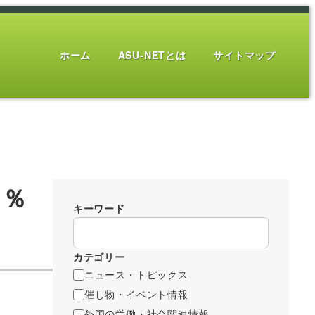
ホーム
ASU-NETとは
サイトマップ
３％
キーワード
カテゴリー
ニュース・トピックス
催し物・イベント情報
外国の労働・社会関連情報