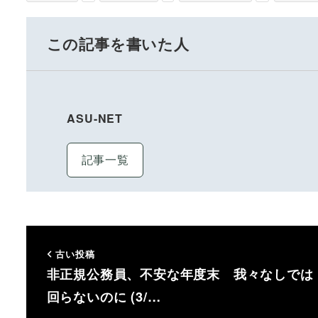
この記事を書いた人
ASU-NET
記事一覧
古い投稿
非正規公務員、不安な年度末 我々なしでは
回らないのに (3/…