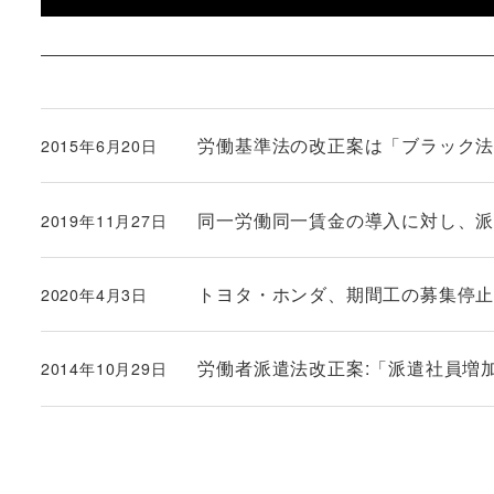
労働基準法の改正案は「ブラック
2015年6月20日
投稿日
同一労働同一賃金の導入に対し、派遣社
2019年11月27日
投稿日
トヨタ・ホンダ、期間工の募集停止 日
2020年4月3日
投稿日
労働者派遣法改正案:「派遣社員増
2014年10月29日
投稿日