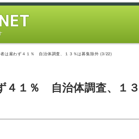
す
者は雇わず４１％ 自治体調査、１３％は募集除外 (3/22)
ず４１％ 自治体調査、１