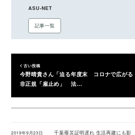
ASU-NET
記事一覧
古い投稿
今野晴貴さん「迫る年度末 コロナで広がる
非正規「雇止め」 法…
千葉罹災証明遅れ 生活再建にも影 自
2019年9月23日