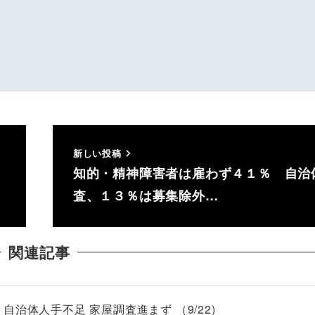
新しい投稿
知的・精神障害者は雇わず４１％ 自治
査、１３％は募集除外…
関連記事
治体人手不足 家屋調査進まず （9/22)