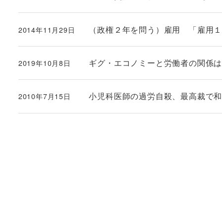
投稿日
（政権２年を問う）雇用 「雇用
2014年11月29日
投稿日
ギグ・エコノミーと労働者の関係はいか
2019年10月8日
投稿日
小児科医師の過労自殺、最高裁で
2010年7月15日
投稿日