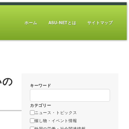
ホーム
ASU-NETとは
サイトマップ
いの
キーワード
カテゴリー
ニュース・トピックス
催し物・イベント情報
外国の労働・社会関連情報