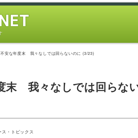
す
不安な年度末 我々なしでは回らないのに (3/23)
度末 我々なしでは回らな
ー
ース・トピックス