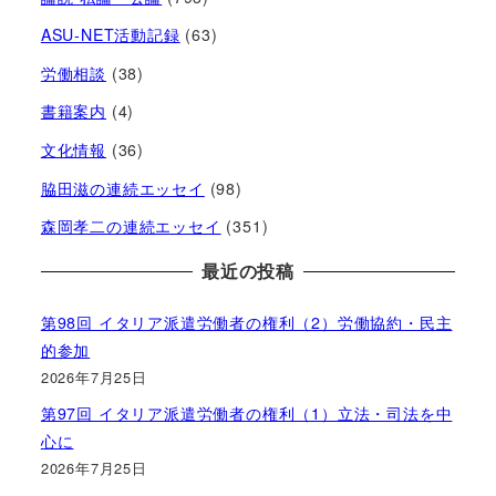
ASU-NET活動記録
(63)
労働相談
(38)
書籍案内
(4)
文化情報
(36)
脇田滋の連続エッセイ
(98)
森岡孝二の連続エッセイ
(351)
最近の投稿
第98回 イタリア派遣労働者の権利（2）労働協約・民主
的参加
2026年7月25日
第97回 イタリア派遣労働者の権利（1）立法・司法を中
心に
2026年7月25日