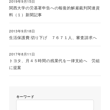
2019年9月15日
投稿日
関西大学の労基署申告への報復的解雇裁判関連資
料（１）新聞記事
2013年9月18日
投稿日
生活保護費:切り下げ ７６７１人、審査請求へ
2017年8月11日
投稿日
トヨタ、月４５時間の残業代を一律支給へ 労組
に提案
キーワード