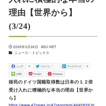
理由【世界から】
(3/24)
2020年3月24日
ASU-NET
投稿日
著
カテゴリー
ニュース・トピックス
者
0
-
0
シェア
ツイート
ブックマーク
LINE
Pocket
Pinterest
移民のドイツ国籍取得数は日本の１２倍
受け入れに積極的な本当の理由【世界か
ら】
https://www.47news.jp/47reporters/4642839.ht