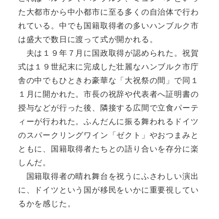
た大都市から中小都市に至る多くの自治体で行わ
れている。中でも国籍取得者の多いハンブルク市
は盛大で数日に渡って式が開かれる。
夫は１９年７月に国政取得が認められた。祝賀
式は１９世紀末に完成した壮麗なハンブルク市庁
舎の中でもひときわ豪華な「大祝祭の間」で同１
１月に開かれた。市長の祝辞や代表者へ証明書の
授与などが行った後、隣接する広間で立食パーテ
ィーが行われた。ふんだんに振る舞われるドイツ
のスパークリングワイン「ゼクト」やおつまみと
ともに、国籍取得者たちとの語り合いを存分に楽
しんだ。
国籍取得者の晴れ舞台を祝うにふさわしい演出
に、ドイツという国が移民をいかに重要視してい
るかを感じた。