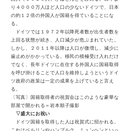
り４０００万人ほど人口の少ないドイツで、日本
の約１２倍の外国人が国籍を得ていることにな
る。
ドイツでは１９７２年以降死者数が出生者数を
上回る状態が続き、人口減少が危ぶまれていた。
しかし、２０１１年以降は人口が微増し、減少に
歯止めがかかっている。移民の積極受け入れだけ
でなく、長年ドイツに在住する外国人に国籍取得
を呼び掛けることで人口を維持しようというドイ
ツ政府の政策は一定の成果を上げていると言え
る。
〔写真〕国籍取得者の祝賀会はこのような豪華な
部屋で開かれる＝岩本順子撮影
▽盛大にお祝い
ドイツ国籍を取得した人は祝賀式に招かれる。
これはベルリンやハンブルク、ミュンヘンといっ