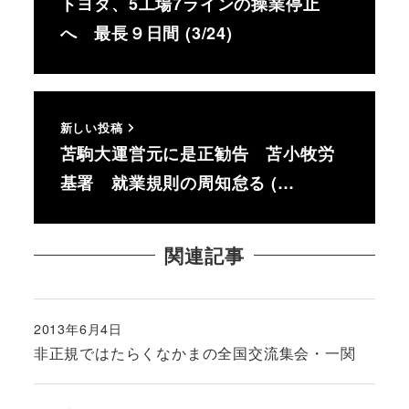
トヨタ、5工場7ラインの操業停止
へ 最長９日間 (3/24)
新しい投稿
苫駒大運営元に是正勧告 苫小牧労
基署 就業規則の周知怠る (…
関連記事
2013年6月4日
投稿日
非正規ではたらくなかまの全国交流集会・一関