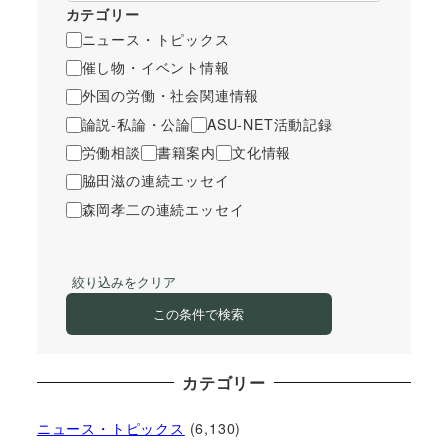
カテゴリー
ニュース・トピックス
催し物・イベント情報
外国の労働・社会関連情報
論説-私論・公論
ASU-NET活動記録
労働相談
書籍案内
文化情報
脇田滋の連続エッセイ
森岡孝二の連続エッセイ
絞り込みをクリア
この条件で検索
カテゴリー
ニュース・トピックス
(6,130)