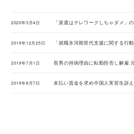
「派遣はテレワークしちゃダメ」の理
2020年3月4日
投稿日
「就職氷河期世代支援に関する行動計画
2019年12月25日
投稿日
長男の持病理由に転勤拒否し解雇 元社
2019年7月1日
投稿日
未払い賃金を求め中国人実習生訴え 北
2019年8月7日
投稿日