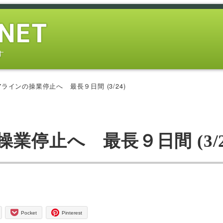
す
ラインの操業停止へ 最長９日間 (3/24)
業停止へ 最長９日間 (3/2
Pocket
Pinterest