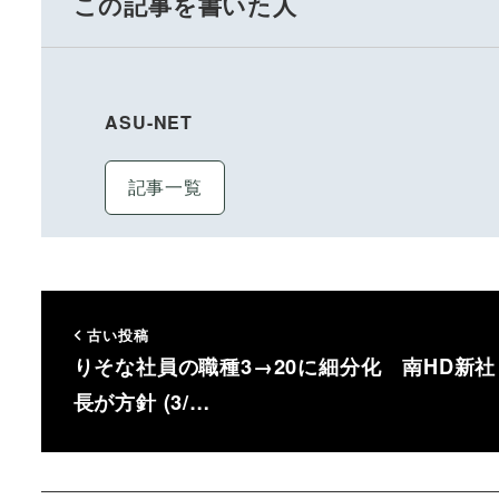
この記事を書いた人
ASU-NET
記事一覧
古い投稿
りそな社員の職種3→20に細分化 南HD新社
長が方針 (3/…