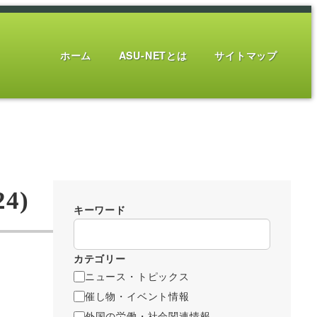
ホーム
ASU-NETとは
サイトマップ
4)
キーワード
カテゴリー
ニュース・トピックス
催し物・イベント情報
外国の労働・社会関連情報