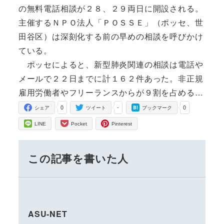
の無料電話相談が２８、２９両日に開設される。
主催するＮＰＯ法人「ＰＯＳＳＥ」（ポッセ、世
田谷区）は深刻化する前の早めの相談を呼びかけ
ている。
ポッセによると、新型肺炎関連の相談は電話や
メールで２２日までに計１６２件あった。非正規
雇用労働者やフリーランスからが９割を占める…
0
-
0
シェア
ツイート
ブックマーク
LINE
Pocket
Pinterest
この記事を書いた人
ASU-NET