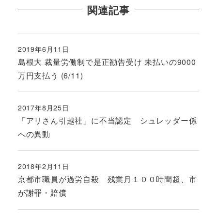
関連記事
2019年6月11日
投稿日
島根大 裁量労働制で是正勧告受け 未払いの9000
万円支払う (6/11)
2017年8月25日
投稿日
「アリさん引越社」に不当認定 シュレッダー係
への異動
2018年2月11日
投稿日
京都市職員が過労自殺 残業月１００時間超、市
が謝罪・賠償