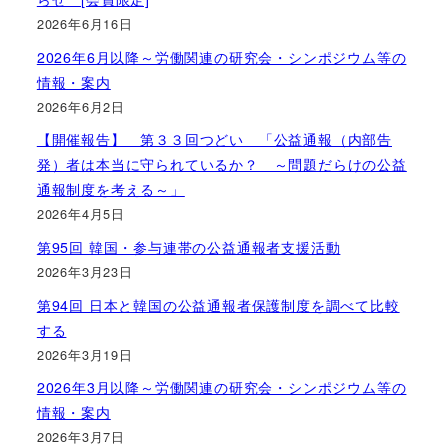
2026年6月16日
2026年6月以降～労働関連の研究会・シンポジウム等の
情報・案内
2026年6月2日
【開催報告】 第３３回つどい 「公益通報（内部告
発）者は本当に守られているか？ ～問題だらけの公益
通報制度を考える～」
2026年4月5日
第95回 韓国・参与連帯の公益通報者支援活動
2026年3月23日
第94回 日本と韓国の公益通報者保護制度を調べて比較
する
2026年3月19日
2026年3月以降～労働関連の研究会・シンポジウム等の
情報・案内
2026年3月7日