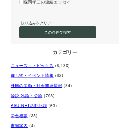
森岡孝二の連続エッセイ
絞り込みをクリア
この条件で検索
カテゴリー
ニュース・トピックス
(6,130)
催し物・イベント情報
(62)
外国の労働・社会関連情報
(34)
論説-私論・公論
(793)
ASU-NET活動記録
(63)
労働相談
(38)
書籍案内
(4)