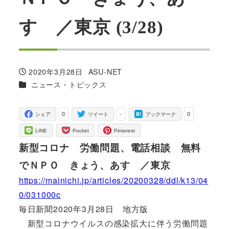
す ／東京 (3/28)
2020年3月28日
ASU-NET
投稿日
著
カテゴリー
ニュース・トピックス
者
0
-
0
シェア
ツイート
ブックマーク
LINE
Pocket
Pinterest
新型コロナ 労働問題、電話相談 無料
でＮＰＯ きょう、あす ／東京
https://mainichi.jp/articles/20200328/ddl/k13/04
0/031000c
毎日新聞2020年3月28日 地方版
新型コロナウイルスの感染拡大に伴う労働問題