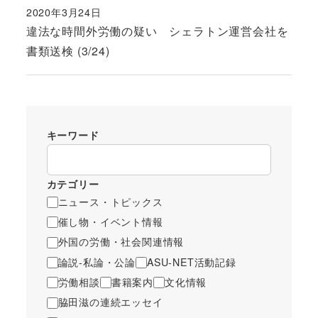
2020年3月24日
投稿日
違法な時間外労働の疑い シェラトン運営会社を
書類送検 (3/24)
キーワード
カテゴリー
ニュース・トピックス
催し物・イベント情報
外国の労働・社会関連情報
論説-私論・公論
ASU-NET活動記録
労働相談
書籍案内
文化情報
脇田滋の連続エッセイ