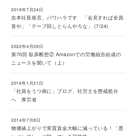
2019年7月24日
投稿日
吉本社長発言、パワハラです 「会見すれば全員
首や」「テープ回しとらんやろな」 (7/24)
2022年4月28日
投稿日
第70回 臥床断想② Amazonでの労働組合結成の
ニュースを聞いて（上）
2016年1月21日
投稿日
「社員をうつ病に」ブログ、社労士を懲戒処分
へ 厚労省
2014年7月8日
投稿日
物価値上がりで実質賃金大幅に減っている！「悪