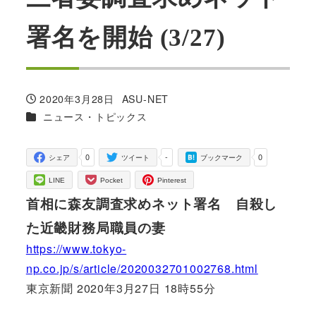
署名を開始 (3/27)
2020年3月28日
ASU-NET
投稿日
著
カテゴリー
ニュース・トピックス
者
0
-
0
シェア
ツイート
ブックマーク
LINE
Pocket
Pinterest
首相に森友調査求めネット署名 自殺し
た近畿財務局職員の妻
https://www.tokyo-
np.co.jp/s/article/2020032701002768.html
東京新聞 2020年3月27日 18時55分