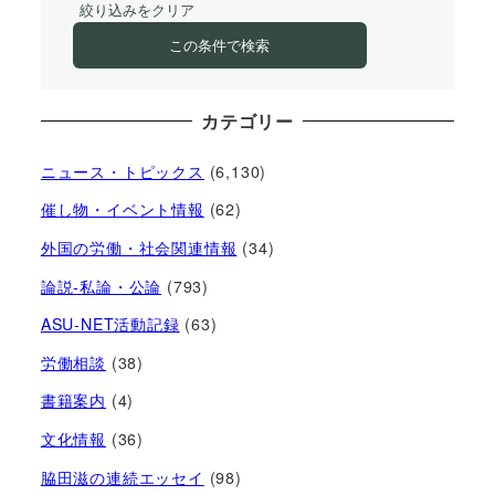
絞り込みをクリア
この条件で検索
カテゴリー
ニュース・トピックス
(6,130)
催し物・イベント情報
(62)
外国の労働・社会関連情報
(34)
論説-私論・公論
(793)
ASU-NET活動記録
(63)
労働相談
(38)
書籍案内
(4)
文化情報
(36)
脇田滋の連続エッセイ
(98)