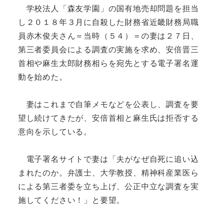
学校法人「森友学園」の国有地売却問題を担当
し２０１８年３月に自殺した財務省近畿財務局職
員赤木俊夫さん＝当時（５４）＝の妻は２７日、
第三者委員会による調査の実施を求め、安倍晋三
首相や麻生太郎財務相らを宛先とする電子署名運
動を始めた。
妻はこれまで自筆メモなどを公表し、調査を要
望し続けてきたが、安倍首相と麻生氏は拒否する
意向を示している。
電子署名サイトで妻は「夫がなぜ自死に追い込
まれたのか。弁護士、大学教授、精神科産業医ら
による第三者委を立ち上げ、公正中立な調査を実
施してください！」と要望。