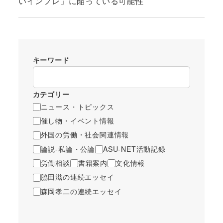
いインフレ」に陥っている可能性
キーワード
カテゴリー
ニュース・トピックス
催し物・イベント情報
外国の労働・社会関連情報
論説-私論・公論
ASU-NET活動記録
労働相談
書籍案内
文化情報
脇田滋の連続エッセイ
森岡孝二の連続エッセイ