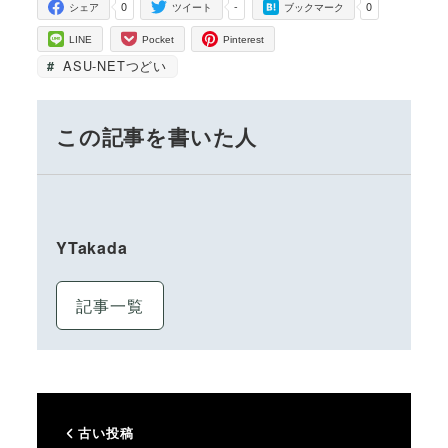
0
-
0
シェア
ツイート
ブックマーク
LINE
Pocket
Pinterest
ASU-NETつどい
この記事を書いた人
YTakada
記事一覧
古い投稿