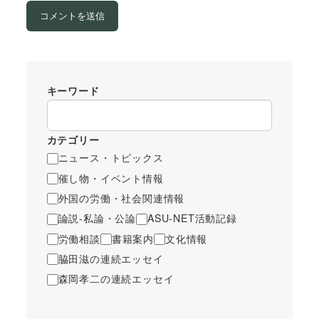
キーワード
カテゴリー
ニュース・トピックス
催し物・イベント情報
外国の労働・社会関連情報
論説-私論・公論
ASU-NET活動記録
労働相談
書籍案内
文化情報
脇田滋の連続エッセイ
森岡孝二の連続エッセイ