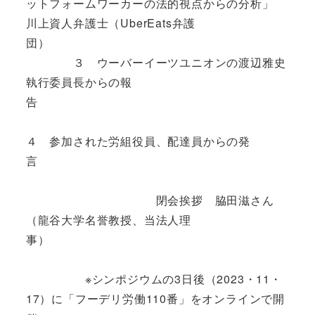
ットフォームワーカーの法的視点からの分析」
川上資人弁護士（UberEats弁護
団）
３ ウーバーイーツユニオンの渡辺雅史
執行委員長からの報
告
４ 参加された労組役員、配達員からの発
言
閉会挨拶 脇田滋さん
（龍谷大学名誉教授、当法人理
事）
※シンポジウムの3日後（2023・11・
17）に「フーデリ労働110番」をオンラインで開