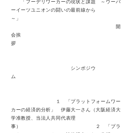
「フーデリワーカーの現状と課題 ～ウーバ
ーイーツユニオンの闘いの最前線から
～」
開
会挨
拶
シンポジウ
ム
１ 「プラットフォームワー
カーの経済的分析」 伊藤大一さん（大阪経済大
学准教授、当法人共同代表理
事） ２ 「プラ