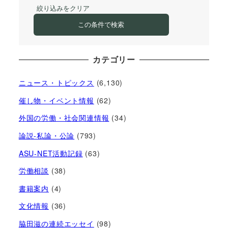
絞り込みをクリア
この条件で検索
カテゴリー
ニュース・トピックス
(6,130)
催し物・イベント情報
(62)
外国の労働・社会関連情報
(34)
論説-私論・公論
(793)
ASU-NET活動記録
(63)
労働相談
(38)
書籍案内
(4)
文化情報
(36)
脇田滋の連続エッセイ
(98)