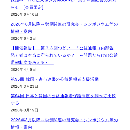
らせ [会員限定]
2026年6月16日
2026年6月以降～労働関連の研究会・シンポジウム等の
情報・案内
2026年6月2日
【開催報告】 第３３回つどい 「公益通報（内部告
発）者は本当に守られているか？ ～問題だらけの公益
通報制度を考える～」
2026年4月5日
第95回 韓国・参与連帯の公益通報者支援活動
2026年3月23日
第94回 日本と韓国の公益通報者保護制度を調べて比較
する
2026年3月19日
2026年3月以降～労働関連の研究会・シンポジウム等の
情報・案内