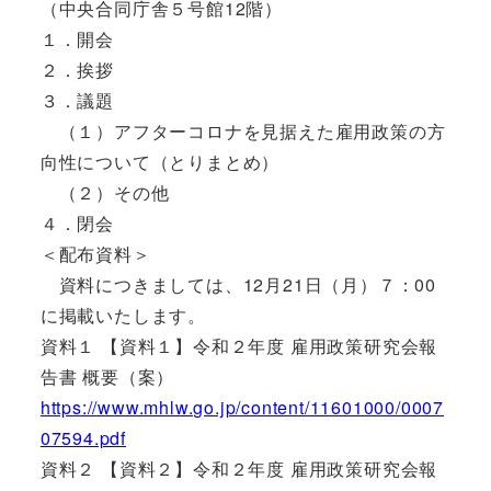
（中央合同庁舎５号館12階）
１．開会
２．挨拶
３．議題
（１）アフターコロナを見据えた雇用政策の方
向性について（とりまとめ）
（２）その他
４．閉会
＜配布資料＞
資料につきましては、12月21日（月）７：00
に掲載いたします。
資料１ 【資料１】令和２年度 雇用政策研究会報
告書 概要（案）
https://www.mhlw.go.jp/content/11601000/0007
07594.pdf
資料２ 【資料２】令和２年度 雇用政策研究会報