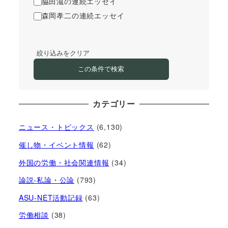
脇田滋の連続エッセイ
森岡孝二の連続エッセイ
絞り込みをクリア
この条件で検索
カテゴリー
ニュース・トピックス
(6,130)
催し物・イベント情報
(62)
外国の労働・社会関連情報
(34)
論説-私論・公論
(793)
ASU-NET活動記録
(63)
労働相談
(38)