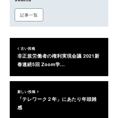
記事一覧
古い投稿
非正規労働者の権利実現会議 2021新
春連続5回 Zoom学…
新しい投稿
「テレワーク２年」にあたり年頭雑
感