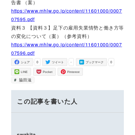
告書 （案）
https://www.mhlw.go.jp/content/11601000/0007
07595.pdf
資料３ 【資料３】足下の雇用失業情勢と働き方等
の変化について（案）（参考資料）
https://www.mhlw.go.jp/content/11601000/0007
07596.pdf
0
-
0
シェア
ツイート
ブックマーク
LINE
Pocket
Pinterest
脇田滋
この記事を書いた人
swakita