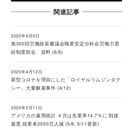
関連記事
2020年6月9日
投稿日
第300回労働政策審議会職業安定分科会労働力需
給制度部会 資料 (6/9)
2020年4月12日
投稿日
新型コロナを理由にした「ロイヤルリムジンタク
シー」大量解雇事件 (4/12)
2020年5月11日
投稿日
アメリカの雇用統計 ４月は失業率14.7％に 戦後
最悪 就業者2050万人減 (5/8, 5/11更新)