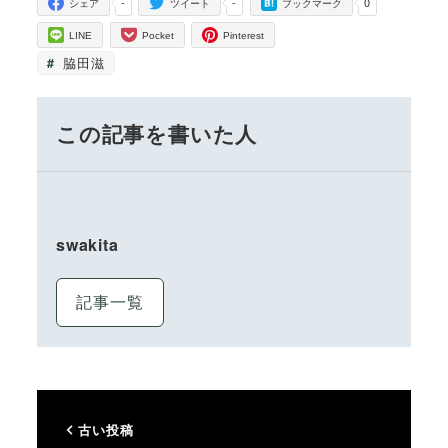
-
-
0
シェア
ツイート
ブックマーク
LINE
Pocket
Pinterest
脇田滋
この記事を書いた人
swakita
記事一覧
古い投稿