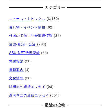
カテゴリー
ニュース・トピックス
(6,130)
催し物・イベント情報
(62)
外国の労働・社会関連情報
(34)
論説-私論・公論
(793)
ASU-NET活動記録
(63)
労働相談
(38)
書籍案内
(4)
文化情報
(36)
脇田滋の連続エッセイ
(98)
森岡孝二の連続エッセイ
(351)
最近の投稿