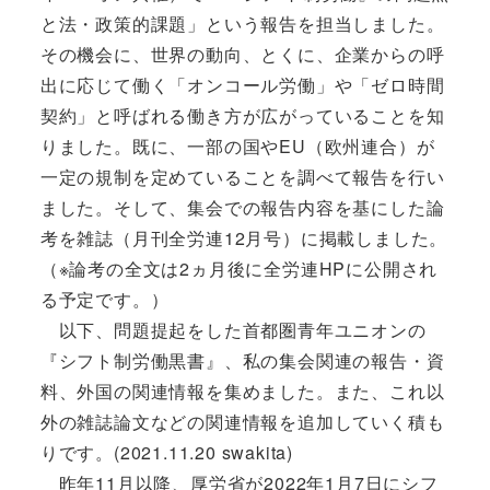
と法・政策的課題」という報告を担当しました。
その機会に、世界の動向、とくに、企業からの呼
出に応じて働く「オンコール労働」や「ゼロ時間
契約」と呼ばれる働き方が広がっていることを知
りました。既に、一部の国やEU（欧州連合）が
一定の規制を定めていることを調べて報告を行い
ました。そして、集会での報告内容を基にした論
考を雑誌（月刊全労連12月号）に掲載しました。
（※論考の全文は2ヵ月後に全労連HPに公開され
る予定です。）
以下、問題提起をした首都圏青年ユニオンの
『シフト制労働黒書』、私の集会関連の報告・資
料、外国の関連情報を集めました。また、これ以
外の雑誌論文などの関連情報を追加していく積も
りです。(2021.11.20 swakita)
昨年11月以降、厚労省が2022年1月7日にシフ