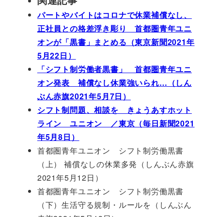
パートやバイトはコロナで休業補償なし、
正社員との格差浮き彫り 首都圏青年ユニ
オンが「黒書」まとめる（東京新聞2021年
5月22日）
「シフト制労働者黒書」 首都圏青年ユニ
オン発表 補償なし休業強いられ…（しん
ぶん赤旗2021年5月7日）
シフト制問題、相談を きょうあすホット
ライン ユニオン ／東京（毎日新聞2021
年5月8日）
首都圏青年ユニオン シフト制労働黒書
（上） 補償なしの休業多発（しんぶん赤旗
2021年5月12日）
首都圏青年ユニオン シフト制労働黒書
（下）生活守る規制・ルールを（しんぶん