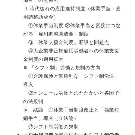
Ⅱ 時代後れの雇用維持制度（休業手当・雇
用調整助成金）
①休業手当制度 ②休業手当と密接につな
がる「雇用調整助成金」制度
③「休業支援金制度」新設と問題点
④大企業非正規雇用労働者への休業支援
金制度の適用拡大
Ⅲ 「シフト制」労働と規制の方向
①介護保険と無権利な「シフト制労津」
導入
②オンコール労働とのたたかいと各国で
の法規制
Ⅳ 結論 ①休業手当制度改正と「操業短
縮手当」導入（立法論）
②シフト制労働の規制
コロナ禍で浮き彫りになったシフト制労働