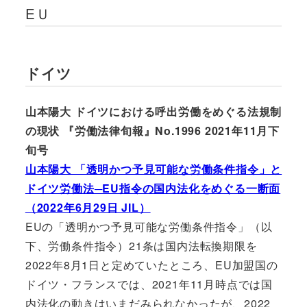
EＵ
ドイツ
山本陽大 ドイツにおける呼出労働をめぐる法規制
の現状 『労働法律旬報』No.1996 2021年11月下
旬号
山本陽大 「透明かつ予見可能な労働条件指令」と
ドイツ労働法─EU指令の国内法化をめぐる一断面
（2022年6月29日 JIL）
EUの「透明かつ予見可能な労働条件指令」（以
下、労働条件指令）21条は国内法転換期限を
2022年8月1日と定めていたところ、EU加盟国の
ドイツ・フランスでは、2021年11月時点では国
内法化の動きはいまだみられなかったが、2022