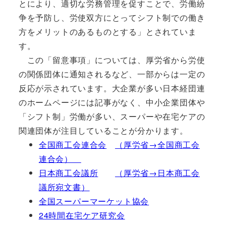
とにより、適切な労務管理を促すことで、労働紛
争を予防し、労使双方にとってシフト制での働き
方をメリットのあるものとする」とされていま
す。
この「留意事項」については、厚労省から労使
の関係団体に通知されるなど、一部からは一定の
反応が示されています。大企業が多い日本経団連
のホームページには記事がなく、中小企業団体や
「シフト制」労働が多い、スーパーや在宅ケアの
関連団体が注目していることが分かります。
全国商工会連合会
（厚労省→全国商工会
連合会）
日本商工会議所
（厚労省→日本商工会
議所宛文書）
全国スーパーマーケット協会
24時間在宅ケア研究会