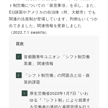
ト制労働についての「留意事項」を示し、また、
EU諸国やアメリカの自治体（州、大都市）でも
関連の法規制が登場しています。判例もいくつか
出てきました。関連情報を更新しました
（2022.7.1 swakita）
目次
首都圏青年ユニオン 「シフト制労働
黒書」 関連情報
「シフ ト制労働」の問題点と法・政
策的課題
厚生労働省2022年1月7日「いわ
ゆる『『シフト制』により就業す
る労働者の適切な雇用管理を行う