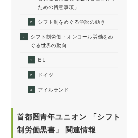
ための留意事項」
シフト制をめぐる争訟の動き
シフト制労働・オンコール労働をめ
ぐる世界の動向
EＵ
ドイツ
アイルランド
首都圏青年ユニオン 「シフト
制労働黒書」 関連情報