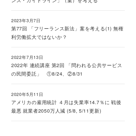
ンス・ガイドライン」（案）を考える
2023年3月7日
投稿日
第77回 「フリーランス新法」案を考える(1) 無権
利労働拡大ではないか？
2022年7月13日
投稿日
2022年 連続講座 第2回 「問われる公共サービス
の民間委託」 ①8/24、②8/31
2020年5月11日
投稿日
アメリカの雇用統計 ４月は失業率14.7％に 戦後
最悪 就業者2050万人減 (5/8, 5/11更新)