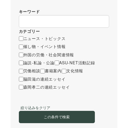
キーワード
カテゴリー
ニュース・トピックス
催し物・イベント情報
外国の労働・社会関連情報
論説-私論・公論
ASU-NET活動記録
労働相談
書籍案内
文化情報
脇田滋の連続エッセイ
森岡孝二の連続エッセイ
絞り込みをクリア
この条件で検索