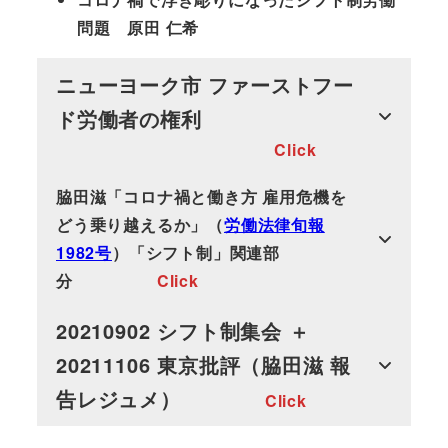
問題 原田 仁希
ニューヨーク市 ファーストフー
ド労働者の権利
Click
脇田滋「コロナ禍と働き方 雇用危機を
どう乗り越えるか」（
労働法律旬報
1982号
）「シフト制」関連部
分
Click
20210902 シフト制集会 ＋
20211106 東京批評（脇田滋 報
告レジュメ）
Click