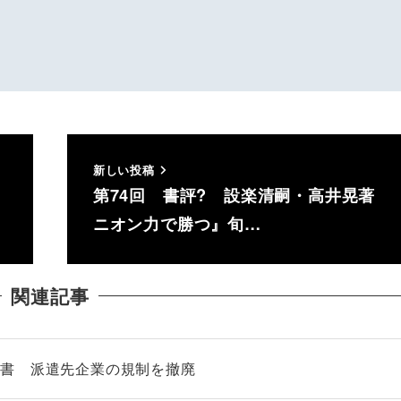
新しい投稿
第74回 書評? 設楽清嗣・高井晃著 
ニオン力で勝つ』旬…
関連記事
告書 派遣先企業の規制を撤廃