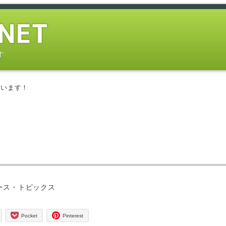
す
ています！
ー
ース・トピックス
Pocket
Pinterest