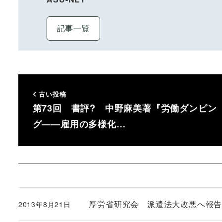
記事一覧
古い投稿
第73回 書評? 中野麻美著『労働ダンピン
グ――雇用の多様化…
厚労省研究会 派遣法大改悪へ報
2013年8月21日
投稿日