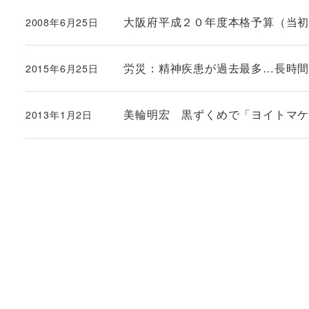
大阪府平成２０年度本格予算（当
2008年6月25日
投稿日
労災：精神疾患が過去最多…長時
2015年6月25日
投稿日
美輪明宏 黒ずくめで「ヨイトマ
2013年1月2日
投稿日