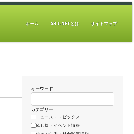
ホーム
ASU-NETとは
サイトマップ
キーワード
カテゴリー
ニュース・トピックス
催し物・イベント情報
外国の労働・社会関連情報