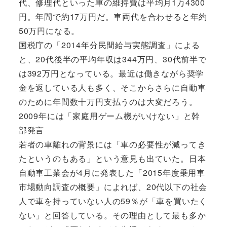
代、修理代といった車の維持費は平均月1万4300
円。年間で約17万円だ。車両代を合わせると年約
50万円になる。
国税庁の「2014年分民間給与実態調査」による
と、20代後半の平均年収は344万円、30代前半で
は392万円となっている。最近は働きながら奨学
金を返している人も多く、そこからさらに自動車
のために年間数十万円支払うのは大変だろう。
2009年には「家庭用ゲーム機がいけない」と幹
部発言
若者の車離れの背景には「車の必要性が減ってき
たというのもある」という意見も出ていた。日本
自動車工業会が4月に発表した「2015年度乗用車
市場動向調査の概要」によれば、20代以下の社会
人で車を持っていない人の59％が「車を買いたく
ない」と回答している。その理由として最も多か