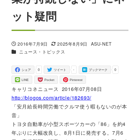
ット疑問
2016年7月9日
2025年8月9日
ASU-NET
投稿日
更新日
著
カテゴリー
ニュース・トピックス
者
0
-
0
シェア
ツイート
ブックマーク
LINE
Pocket
Pinterest
キャリコネニュース 2016年07月08日
http://blogos.com/article/182693/
「安月給長時間労働でクルマ使う暇もないのが本
音」
トヨタ自動車が小型スポーツカーの「86」を約4
年ぶりに大幅改良し、8月1日に発売する。7月6