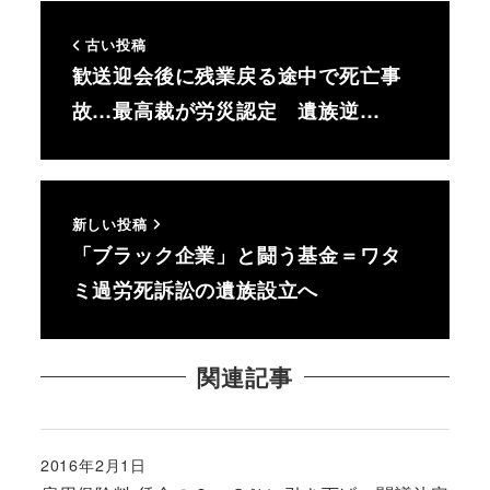
古い投稿
歓送迎会後に残業戻る途中で死亡事
故…最高裁が労災認定 遺族逆…
新しい投稿
「ブラック企業」と闘う基金＝ワタ
ミ過労死訴訟の遺族設立へ
関連記事
2016年2月1日
投稿日