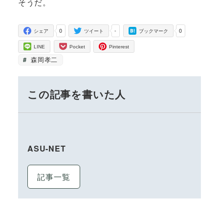
そうだ。
0
-
0
シェア
ツイート
ブックマーク
LINE
Pocket
Pinterest
森岡孝二
この記事を書いた人
ASU-NET
記事一覧