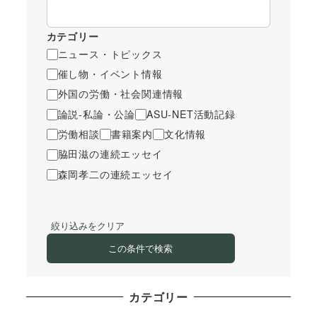
カテゴリー
ニュース・トピックス
催し物・イベント情報
外国の労働・社会関連情報
論説-私論・公論
ASU-NET活動記録
労働相談
書籍案内
文化情報
脇田滋の連続エッセイ
森岡孝二の連続エッセイ
絞り込みをクリア
この条件で検索
カテゴリー