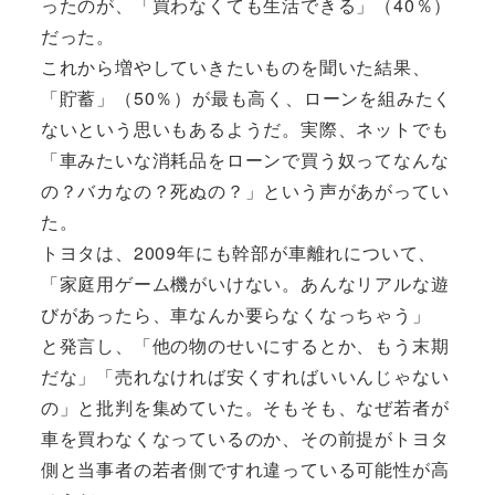
ったのが、「買わなくても生活できる」（40％）
だった。
これから増やしていきたいものを聞いた結果、
「貯蓄」（50％）が最も高く、ローンを組みたく
ないという思いもあるようだ。実際、ネットでも
「車みたいな消耗品をローンで買う奴ってなんな
の？バカなの？死ぬの？」という声があがってい
た。
トヨタは、2009年にも幹部が車離れについて、
「家庭用ゲーム機がいけない。あんなリアルな遊
びがあったら、車なんか要らなくなっちゃう」
と発言し、「他の物のせいにするとか、もう末期
だな」「売れなければ安くすればいいんじゃない
の」と批判を集めていた。そもそも、なぜ若者が
車を買わなくなっているのか、その前提がトヨタ
側と当事者の若者側ですれ違っている可能性が高