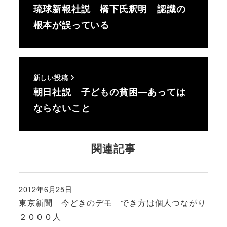
琉球新報社説 橋下氏釈明 認識の
根本が誤っている
新しい投稿
朝日社説 子どもの貧困―あっては
ならないこと
関連記事
2012年6月25日
投稿日
東京新聞 今どきのデモ でき方は個人つながり
２０００人