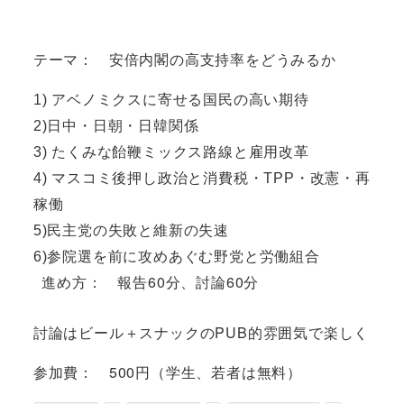
テーマ： 安倍内閣の高支持率をどうみるか
1) アベノミクスに寄せる国民の高い期待
2)日中・日朝・日韓関係
3) たくみな飴鞭ミックス路線と雇用改革
4) マスコミ後押し政治と消費税・TPP・改憲・再
稼働
5)民主党の失敗と維新の失速
6)参院選を前に攻めあぐむ野党と労働組合
進め方： 報告60分、討論60分
討論はビール＋スナックのPUB的雰囲気で楽しく
参加費： 500円（学生、若者は無料）