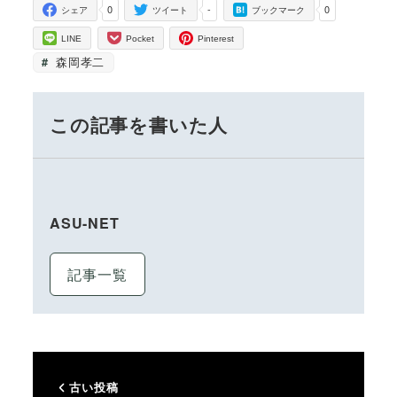
0
-
0
シェア
ツイート
ブックマーク
LINE
Pocket
Pinterest
森岡孝二
この記事を書いた人
ASU-NET
記事一覧
古い投稿