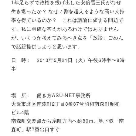
1年足らずで政権を投げ出した安倍晋三氏がなぜ
生き返ったか？ なぜ７割を超えるような高い支持
率を得ているのか？ これは議論に値する問題で
す。私に明確な答えがあるわけではありません
が、いくつか考えてみるべき点を「放談」ごめん
で話題提供しようと思います。
日 時： 2013年5月21日（火）午後6時半〜8時
半
場 所： 働き方ASU-NET事務所
大阪市北区南森町2丁目3番37号昭和南森町昭和
ビル4階
南森町交差点から扇町方向へ約80ｍ、地下鉄「南
森町」駅?番出口すぐ