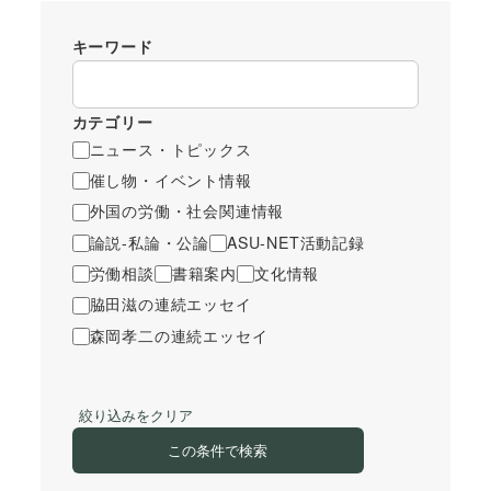
キーワード
カテゴリー
ニュース・トピックス
催し物・イベント情報
外国の労働・社会関連情報
論説-私論・公論
ASU-NET活動記録
労働相談
書籍案内
文化情報
脇田滋の連続エッセイ
森岡孝二の連続エッセイ
絞り込みをクリア
この条件で検索