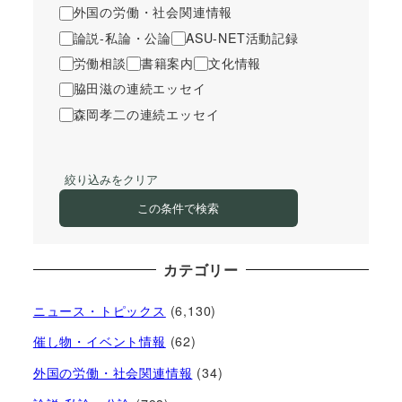
外国の労働・社会関連情報
論説-私論・公論
ASU-NET活動記録
労働相談
書籍案内
文化情報
脇田滋の連続エッセイ
森岡孝二の連続エッセイ
絞り込みをクリア
この条件で検索
カテゴリー
ニュース・トピックス
(6,130)
催し物・イベント情報
(62)
外国の労働・社会関連情報
(34)