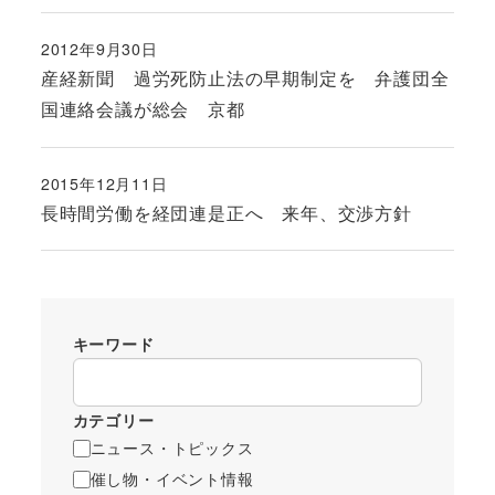
2012年9月30日
投稿日
産経新聞 過労死防止法の早期制定を 弁護団全
国連絡会議が総会 京都
2015年12月11日
投稿日
長時間労働を経団連是正へ 来年、交渉方針
キーワード
カテゴリー
ニュース・トピックス
催し物・イベント情報