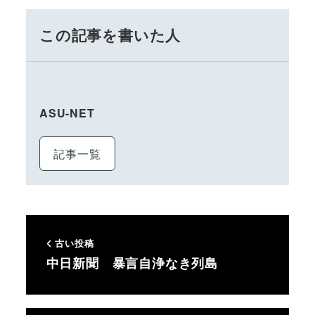
この記事を書いた人
ASU-NET
記事一覧
古い投稿
中日新聞 暴言自浄なき列島