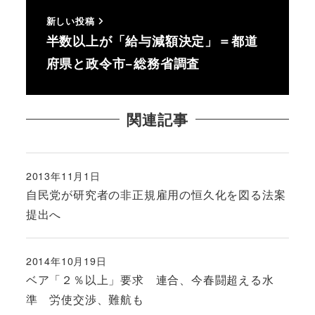
新しい投稿
半数以上が「給与減額決定」＝都道
府県と政令市−総務省調査
関連記事
2013年11月1日
投稿日
自民党が研究者の非正規雇用の恒久化を図る法案
提出へ
2014年10月19日
投稿日
ベア「２％以上」要求 連合、今春闘超える水
準 労使交渉、難航も