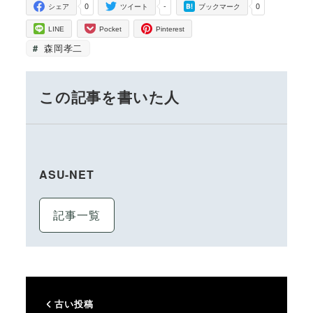
0
-
0
シェア
ツイート
ブックマーク
LINE
Pocket
Pinterest
森岡孝二
この記事を書いた人
ASU-NET
記事一覧
古い投稿