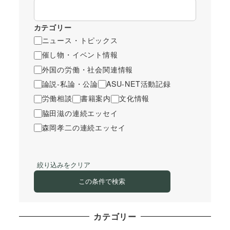
カテゴリー
ニュース・トピックス
催し物・イベント情報
外国の労働・社会関連情報
論説-私論・公論
ASU-NET活動記録
労働相談
書籍案内
文化情報
脇田滋の連続エッセイ
森岡孝二の連続エッセイ
絞り込みをクリア
この条件で検索
カテゴリー