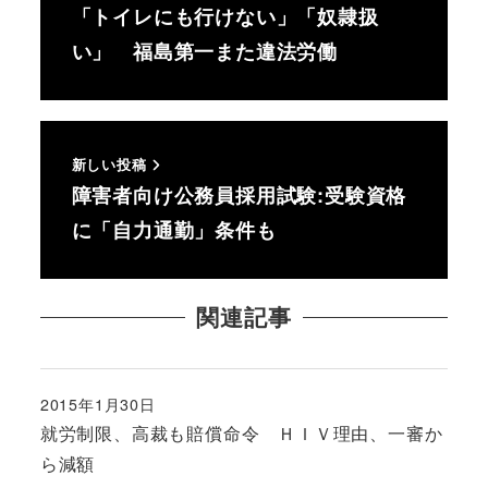
「トイレにも行けない」「奴隷扱
い」 福島第一また違法労働
新しい投稿
障害者向け公務員採用試験:受験資格
に「自力通勤」条件も
関連記事
2015年1月30日
投稿日
就労制限、高裁も賠償命令 ＨＩＶ理由、一審か
ら減額