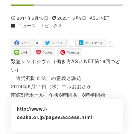
2014年5月16日
2025年8月9日
ASU-NET
投稿日
更新日
著
カテゴリー
ニュース・トピックス
者
0
-
0
シェア
ツイート
ブックマーク
LINE
Pocket
Pinterest
緊急シンポジウム（働き方ASU-NET第19回つど
い）
「過労死防止法」の意義と課題
2014年6月11日（水）エルおおさか
南館5階ホール 午後6時開場 6時半開始
http://www.l-
osaka.or.jp/pages/access.html