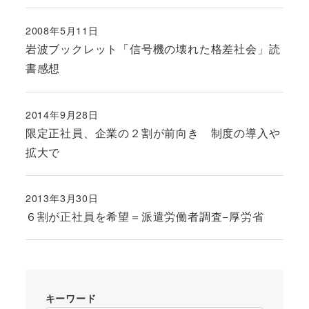
2008年5月11日
投稿日
岩波ブックレット「信号機の壊れた格差社会」読
書感想
2014年9月28日
投稿日
限定正社員、企業の２割が前向き 制度の導入や
拡大で
2013年3月30日
投稿日
６割が正社員を希望＝派遣労働者調査−厚労省
キーワード