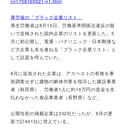
cn1708160021-n1.html
厚労省の「ブラック企業リスト」
厚生労働省は8月15日、労働基準関係法違反の疑
いで送検された国内企業のリストを更新した。5
月に初公開し、電通・パナソニック・日本郵便な
ど大企業も名を連ねる「ブラック企業リスト」と
して話題を呼んでいた。
8月に追加された企業は、アスベストの有無を事
前調査せずに建物の解体作業を指示した建設事業
者（秋田県）、労働者1人に約16万円の賃金を支
払わなかった食品事業者（長野県）など。
公開当初の掲載企業は332社だったが、8月の更
新で計401社に増えている。