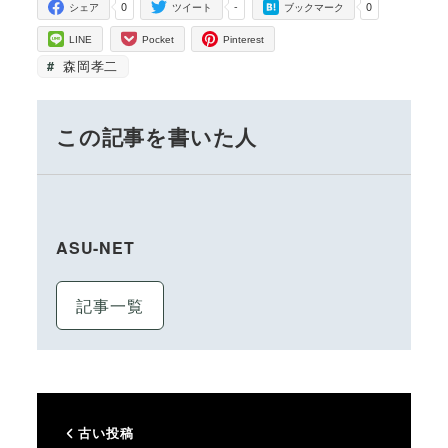
0
-
0
シェア
ツイート
ブックマーク
LINE
Pocket
Pinterest
森岡孝二
この記事を書いた人
ASU-NET
記事一覧
古い投稿