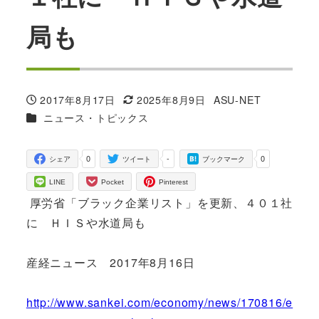
局も
2017年8月17日
2025年8月9日
ASU-NET
投稿日
更新日
著
カテゴリー
ニュース・トピックス
者
0
-
0
シェア
ツイート
ブックマーク
LINE
Pocket
Pinterest
厚労省「ブラック企業リスト」を更新、４０１社
に ＨＩＳや水道局も
産経ニュース 2017年8月16日
http://www.sankei.com/economy/news/170816/e