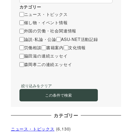
カテゴリー
ニュース・トピックス
催し物・イベント情報
外国の労働・社会関連情報
論説-私論・公論
ASU-NET活動記録
労働相談
書籍案内
文化情報
脇田滋の連続エッセイ
森岡孝二の連続エッセイ
絞り込みをクリア
この条件で検索
カテゴリー
ニュース・トピックス
(6,130)