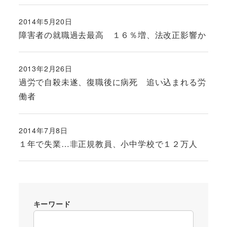
2014年5月20日
投稿日
障害者の就職過去最高 １６％増、法改正影響か
2013年2月26日
投稿日
過労で自殺未遂、復職後に病死 追い込まれる労
働者
2014年7月8日
投稿日
１年で失業…非正規教員、小中学校で１２万人
キーワード