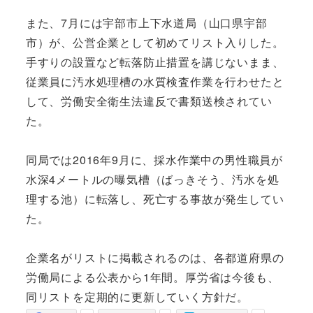
また、7月には宇部市上下水道局（山口県宇部
市）が、公営企業として初めてリスト入りした。
手すりの設置など転落防止措置を講じないまま、
従業員に汚水処理槽の水質検査作業を行わせたと
して、労働安全衛生法違反で書類送検されてい
た。
同局では2016年9月に、採水作業中の男性職員が
水深4メートルの曝気槽（ばっきそう、汚水を処
理する池）に転落し、死亡する事故が発生してい
た。
企業名がリストに掲載されるのは、各都道府県の
労働局による公表から1年間。厚労省は今後も、
同リストを定期的に更新していく方針だ。