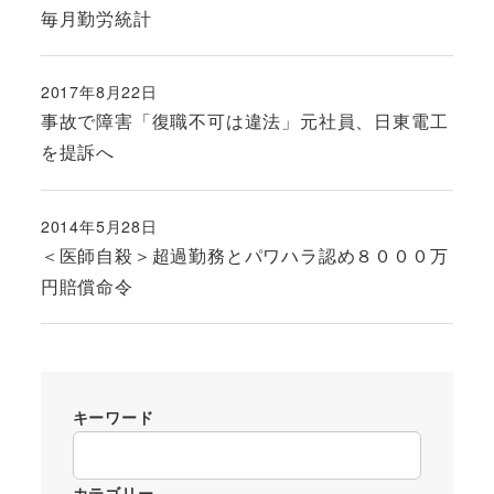
毎月勤労統計
2017年8月22日
投稿日
事故で障害「復職不可は違法」元社員、日東電工
を提訴へ
2014年5月28日
投稿日
＜医師自殺＞超過勤務とパワハラ認め８０００万
円賠償命令
キーワード
カテゴリー