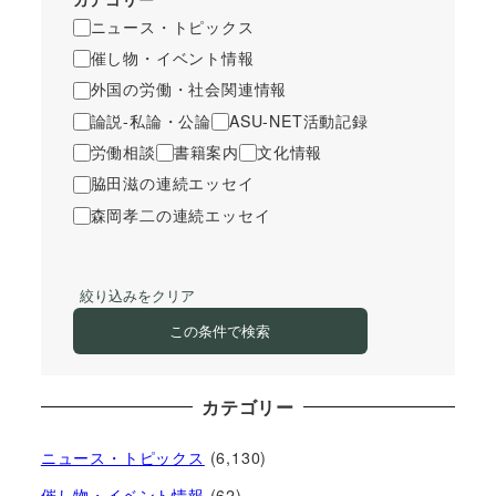
ニュース・トピックス
催し物・イベント情報
外国の労働・社会関連情報
論説-私論・公論
ASU-NET活動記録
労働相談
書籍案内
文化情報
脇田滋の連続エッセイ
森岡孝二の連続エッセイ
絞り込みをクリア
この条件で検索
カテゴリー
ニュース・トピックス
(6,130)
催し物・イベント情報
(62)