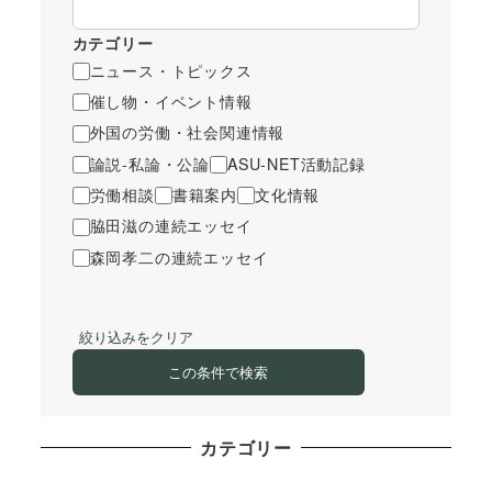
カテゴリー
ニュース・トピックス
催し物・イベント情報
外国の労働・社会関連情報
論説-私論・公論
ASU-NET活動記録
労働相談
書籍案内
文化情報
脇田滋の連続エッセイ
森岡孝二の連続エッセイ
絞り込みをクリア
この条件で検索
カテゴリー