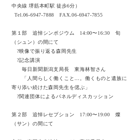
中央線 堺筋本町駅 徒歩6分）
Tel.06-6947-7888 FAX.06-6947-7855
第１部 追悼シンポジウム 14:00〜16:30 旬
（シュン）の間にて
?映像で振り返る森岡先生
?記念講演
毎日新聞新潟支局長 東海林智さん
「人間らしく働くこと…。働くものと遺族に
寄り添い続けた森岡先生を偲ぶ」
?関連団体によるパネルディスカッション
第２部 追悼レセプション 17:00〜19:00 燦
（サン）の間にて