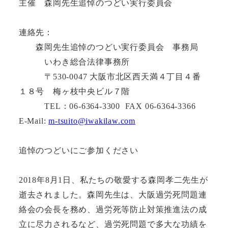
主催 森岡先生追悼のつどい実行委員会
連絡先：
森岡先生追悼のつどい実行委員会 事務局
いわき総合法律事務所
〒530-0047 大阪市北区西天満４丁目４番
１８号 梅ヶ枝中央ビル７階
TEL：06-6364-3300 FAX 06-6364-3366
E-Mail:
m-tsuito@iwakilaw.com
追悼のつどいにご参加ください
2018年8月1日、私たちの敬愛する森岡孝二先生が
逝去されました。森岡先生は、大阪過労死問題連
絡会の会長を務め、過労死等防止対策推進法の成
立に尽力されるなど、過労死問題で多大な功績を