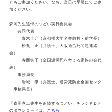
ともご参加ください。なお、当日は平服にてご参
加ください。
森岡先生追悼のつどい実行委員会
共同代表
青木圭介（京都橘大学名誉教授・前学長）
松丸 正（弁護士、大阪過労死問題連絡
会）
寺西笑子（全国過労死を考える家族の会代
表）
事務局長
岩城 穣（弁護士、過労死防止全国センタ
ー事務局長）
「森岡孝二先生を追悼するつどい」チラシＰＤＦ
のダウンロードは、
こちら