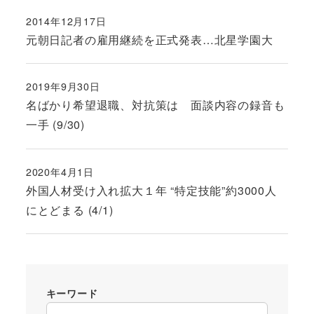
2014年12月17日
投稿日
元朝日記者の雇用継続を正式発表…北星学園大
2019年9月30日
投稿日
名ばかり希望退職、対抗策は 面談内容の録音も
一手 (9/30)
2020年4月1日
投稿日
外国人材受け入れ拡大１年 “特定技能”約3000人
にとどまる (4/1)
キーワード