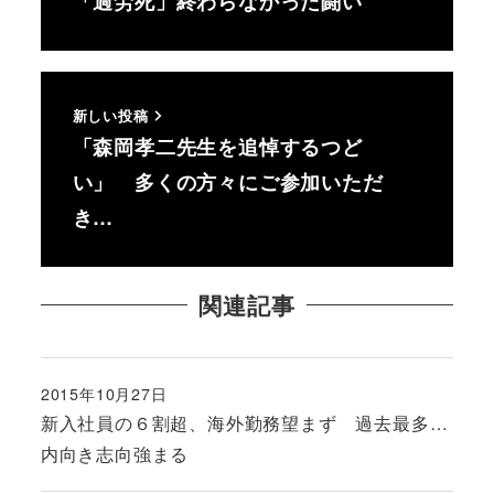
「過労死」終わらなかった闘い
新しい投稿
「森岡孝二先生を追悼するつど
い」 多くの方々にご参加いただ
き…
関連記事
2015年10月27日
投稿日
新入社員の６割超、海外勤務望まず 過去最多…
内向き志向強まる