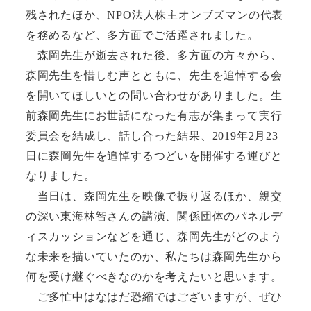
残されたほか、NPO法人株主オンブズマンの代表
を務めるなど、多方面でご活躍されました。
森岡先生が逝去された後、多方面の方々から、
森岡先生を惜しむ声とともに、先生を追悼する会
を開いてほしいとの問い合わせがありました。生
前森岡先生にお世話になった有志が集まって実行
委員会を結成し、話し合った結果、2019年2月23
日に森岡先生を追悼するつどいを開催する運びと
なりました。
当日は、森岡先生を映像で振り返るほか、親交
の深い東海林智さんの講演、関係団体のパネルデ
ィスカッションなどを通じ、森岡先生がどのよう
な未来を描いていたのか、私たちは森岡先生から
何を受け継ぐべきなのかを考えたいと思います。
ご多忙中はなはだ恐縮ではございますが、ぜひ