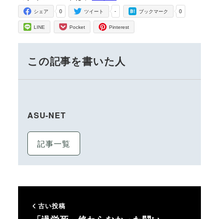
0
-
0
シェア
ツイート
ブックマーク
LINE
Pocket
Pinterest
この記事を書いた人
ASU-NET
記事一覧
古い投稿