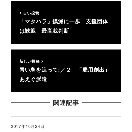
古い投稿
「マタハラ」撲滅に一歩 支援団体
は歓迎 最高裁判断
新しい投稿
青い鳥を追って:／２ 「雇用創出」
あえぐ派遣
関連記事
2017年10月24日
投稿日