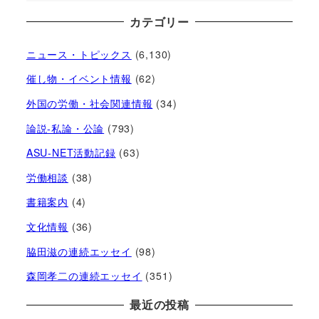
カテゴリー
ニュース・トピックス
(6,130)
催し物・イベント情報
(62)
外国の労働・社会関連情報
(34)
論説-私論・公論
(793)
ASU-NET活動記録
(63)
労働相談
(38)
書籍案内
(4)
文化情報
(36)
脇田滋の連続エッセイ
(98)
森岡孝二の連続エッセイ
(351)
最近の投稿