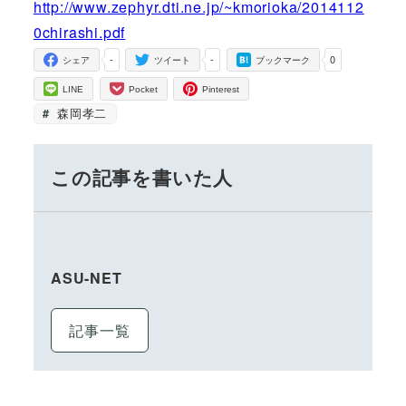
http://www.zephyr.dti.ne.jp/~kmorioka/2014112
0chirashi.pdf
-
-
0
シェア
ツイート
ブックマーク
LINE
Pocket
Pinterest
森岡孝二
この記事を書いた人
ASU-NET
記事一覧