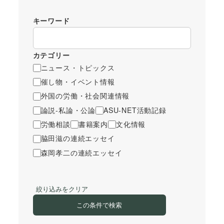
キーワード
カテゴリー
ニュース・トピックス
催し物・イベント情報
外国の労働・社会関連情報
論説-私論・公論
ASU-NET活動記録
労働相談
書籍案内
文化情報
脇田滋の連続エッセイ
森岡孝二の連続エッセイ
絞り込みをクリア
この条件で検索