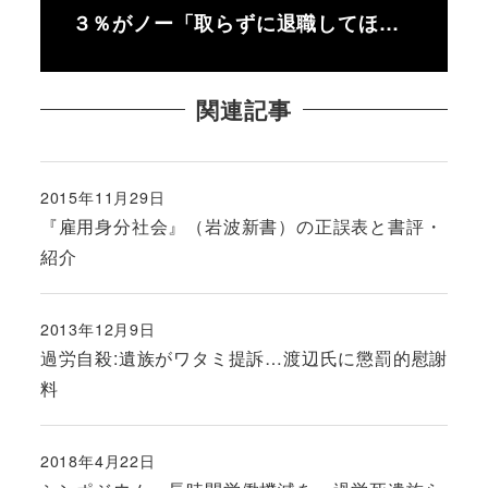
３％がノー「取らずに退職してほ…
関連記事
2015年11月29日
投稿日
『雇用身分社会』（岩波新書）の正誤表と書評・
紹介
2013年12月9日
投稿日
過労自殺:遺族がワタミ提訴…渡辺氏に懲罰的慰謝
料
2018年4月22日
投稿日