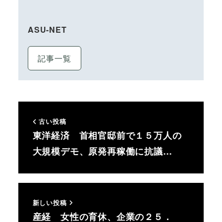
ASU-NET
記事一覧
古い投稿
東洋経済 首相官邸前で１５万人の
大規模デモ、原発再稼働に抗議…
新しい投稿
産経 女性の育休、企業の２５．