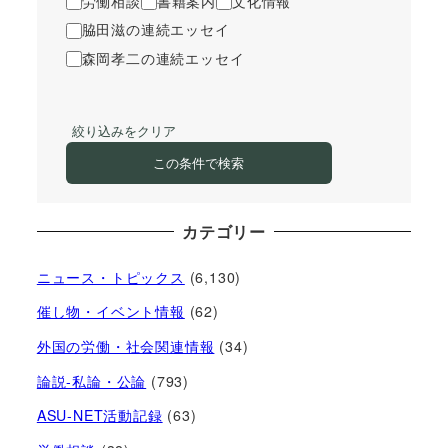
労働相談
書籍案内
文化情報
脇田滋の連続エッセイ
森岡孝二の連続エッセイ
絞り込みをクリア
この条件で検索
カテゴリー
ニュース・トピックス
(6,130)
催し物・イベント情報
(62)
外国の労働・社会関連情報
(34)
論説-私論・公論
(793)
ASU-NET活動記録
(63)