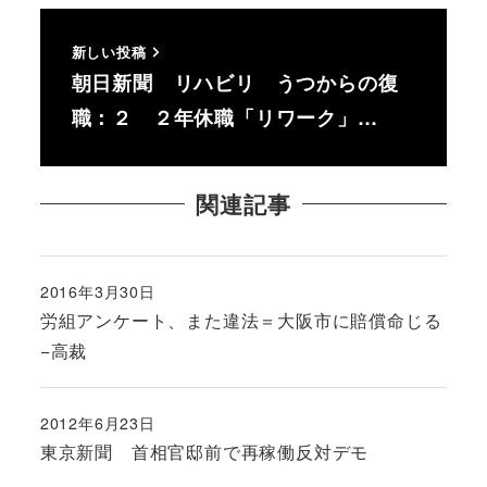
新しい投稿
朝日新聞 リハビリ うつからの復
職：２ ２年休職「リワーク」…
関連記事
2016年3月30日
投稿日
労組アンケート、また違法＝大阪市に賠償命じる
−高裁
2012年6月23日
投稿日
東京新聞 首相官邸前で再稼働反対デモ