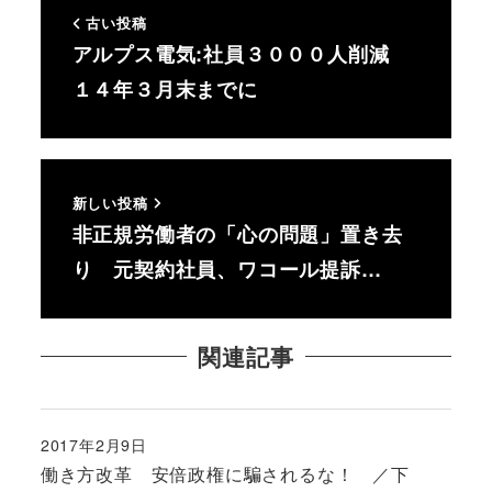
古い投稿
アルプス電気:社員３０００人削減
１４年３月末までに
新しい投稿
非正規労働者の「心の問題」置き去
り 元契約社員、ワコール提訴…
関連記事
2017年2月9日
投稿日
働き方改革 安倍政権に騙されるな！ ／下