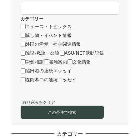
カテゴリー
ニュース・トピックス
催し物・イベント情報
外国の労働・社会関連情報
論説-私論・公論
ASU-NET活動記録
労働相談
書籍案内
文化情報
脇田滋の連続エッセイ
森岡孝二の連続エッセイ
絞り込みをクリア
この条件で検索
カテゴリー