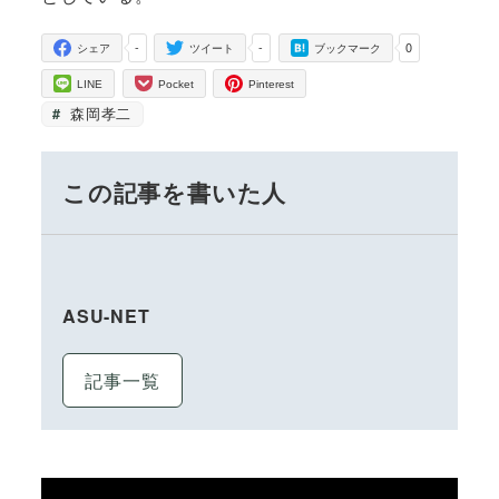
-
-
0
シェア
ツイート
ブックマーク
LINE
Pocket
Pinterest
森岡孝二
この記事を書いた人
ASU-NET
記事一覧