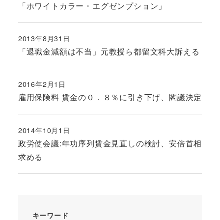
「ホワイトカラー・エグゼンプション」
2013年8月31日
投稿日
「退職金減額は不当」元教授ら都留文科大訴える
2016年2月1日
投稿日
雇用保険料 賃金の０．８％に引き下げ、閣議決定
2014年10月1日
投稿日
政労使会議:年功序列賃金見直しの検討、安倍首相
求める
キーワード