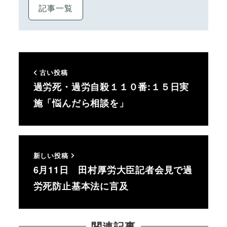
記事一覧
古い投稿
過労死・過労自殺１１０番:１５日実
施「悩んだら相談を」
新しい投稿
6月11日 田村厚労大臣記者会見で過
労死防止基本法に言及
関連記事