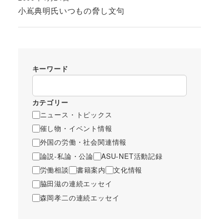
投稿日
小嶌典明氏いつもの脅し文句
キーワード
カテゴリー
ニュース・トピックス
催し物・イベント情報
外国の労働・社会関連情報
論説-私論・公論
ASU-NET活動記録
労働相談
書籍案内
文化情報
脇田滋の連続エッセイ
森岡孝二の連続エッセイ