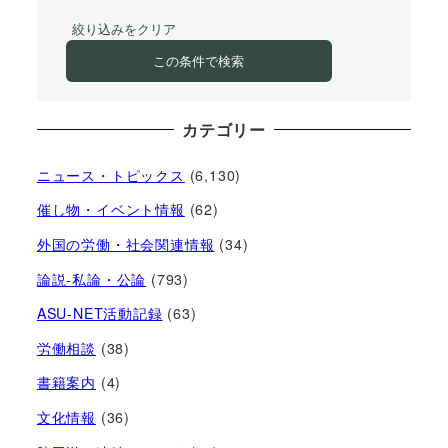
絞り込みをクリア
この条件で検索
カテゴリー
ニュース・トピックス
(6,130)
催し物・イベント情報
(62)
外国の労働・社会関連情報
(34)
論説-私論・公論
(793)
ASU-NET活動記録
(63)
労働相談
(38)
書籍案内
(4)
文化情報
(36)