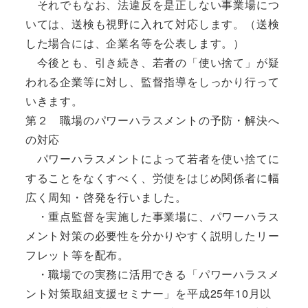
それでもなお、法違反を是正しない事業場につ
いては、送検も視野に入れて対応します。（送検
した場合には、企業名等を公表します。）
今後とも、引き続き、若者の「使い捨て」が疑
われる企業等に対し、監督指導をしっかり行って
いきます。
第２ 職場のパワーハラスメントの予防・解決へ
の対応
パワーハラスメントによって若者を使い捨てに
することをなくすべく、労使をはじめ関係者に幅
広く周知・啓発を行いました。
・重点監督を実施した事業場に、パワーハラス
メント対策の必要性を分かりやすく説明したリー
フレット等を配布。
・職場での実務に活用できる「パワーハラスメ
ント対策取組支援セミナー」を平成25年10月以