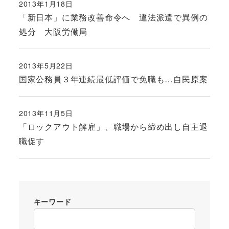
2013年1月18日
投稿日
「新日本」に業務改善命令へ 違法派遣で異例の
処分 大阪労働局
2013年5月22日
投稿日
国家公務員３年連続最低評価で免職も…自民原案
2013年11月5日
投稿日
「ロックアウト解雇」、職場から締め出し自主退
職促す
キーワード