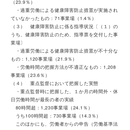
（23.9％）
・過重労働による健康障害防止措置が実施され
ていなかったもの：71事業場（1.4％）
（３） 健康障害防止に係る指導状況〔（１）の
うち、健康障害防止のため、指導票を交付した事
業場〕
・過重労働による健康障害防止措置が不十分な
もの：1,120事業場（21.9％）
・労働時間の把握方法が不適正なもの：1,208
事業場（23.6％）
（４） 重点監督において把握した実態
・重点監督時に把握した、１か月の時間外・休
日労働時間が最長の者の実績
80時間超：1,230事業場（24.1％）
うち100時間超：730事業場（14.3％）
このほかにも、労働者からの申告（労働基準法