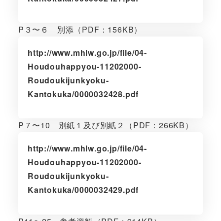
P３〜６ 別添（PDF：156KB）
http://www.mhlw.go.jp/file/04-
Houdouhappyou-11202000-
Roudoukijunkyoku-
Kantokuka/0000032428.pdf
P７〜10 別紙１及び別紙２（PDF：266KB）
http://www.mhlw.go.jp/file/04-
Houdouhappyou-11202000-
Roudoukijunkyoku-
Kantokuka/0000032429.pdf