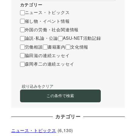
カテゴリー
ニュース・トピックス
催し物・イベント情報
外国の労働・社会関連情報
論説-私論・公論
ASU-NET活動記録
労働相談
書籍案内
文化情報
脇田滋の連続エッセイ
森岡孝二の連続エッセイ
絞り込みをクリア
この条件で検索
カテゴリー
ニュース・トピックス
(6,130)