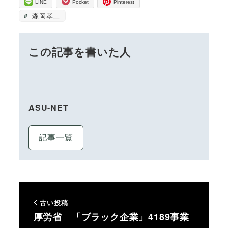
LINE
Pocket
Pinterest
森岡孝二
この記事を書いた人
ASU-NET
記事一覧
古い投稿
厚労省 「ブラック企業」4189事業