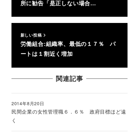
所に勧告「是正しない場合…
新しい投稿
労働組合:組織率、最低の１７％ パ
ートは１割近く増加
関連記事
2014年8月20日
投稿日
民間企業の女性管理職６．６％ 政府目標ほど遠
く