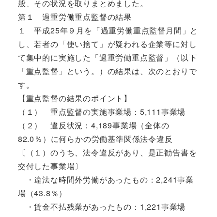
般、その状況を取りまとめました。
第１ 過重労働重点監督の結果
１ 平成25年９月を「過重労働重点監督月間」と
し、若者の「使い捨て」が疑われる企業等に対し
て集中的に実施した「過重労働重点監督」（以下
「重点監督」という。）の結果は、次のとおりで
す。
【重点監督の結果のポイント】
（１） 重点監督の実施事業場：5,111事業場
（２） 違反状況：4,189事業場（全体の
82.0％）に何らかの労働基準関係法令違反
〔（１）のうち、法令違反があり、是正勧告書を
交付した事業場〕
・違法な時間外労働があったもの：2,241事業
場（43.8％）
・賃金不払残業があったもの：1,221事業場