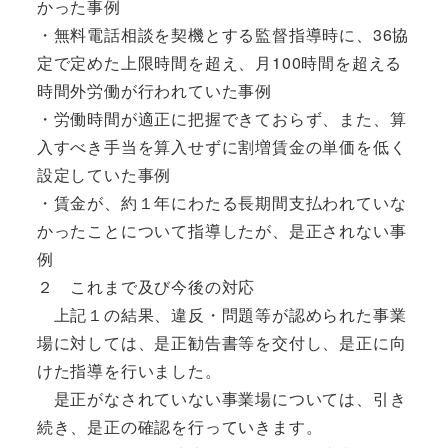
かった事例
・無料電話相談を契機とする監督指導時に、36協
定で定めた上限時間を超え、月100時間を超える
時間外労働が行われていた事例
・労働時間が適正に把握できておらず、また、算
入すべき手当を算入せずに割増賃金の単価を低く
設定していた事例
・賃金が、約１年にわたる長期間支払われていな
かったことについて指導したが、是正されない事
例
２ これまで及び今後の対応
上記１の結果、違反・問題等が認められた事業
場に対しては、是正勧告書等を交付し、是正に向
けた指導を行いました。
是正がなされていない事業場については、引き
続き、是正の確認を行っていきます。