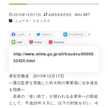
2013年12月17日
2025年8月9日
ASU-NET
投稿日
更新日
著
カテゴリー
ニュース・トピックス
者
0
-
0
シェア
ツイート
ブックマーク
LINE
Pocket
Pinterest
http://www.mhlw.go.jp/stf/houdou/00000
32425.html
厚生労働省 2013年12月17日
―重点監督を実施した約８割の事業場に法令違反
を指摘―
若者の「使い捨て」が疑われる企業等への取組
として、平成25年９月に、以下の対策を行い、今