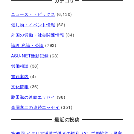
カテゴリー
ニュース・トピックス
(6,130)
催し物・イベント情報
(62)
外国の労働・社会関連情報
(34)
論説-私論・公論
(793)
ASU-NET活動記録
(63)
労働相談
(38)
書籍案内
(4)
文化情報
(36)
脇田滋の連続エッセイ
(98)
森岡孝二の連続エッセイ
(351)
最近の投稿
第98回 イタリア派遣労働者の権利（2）労働協約・民主