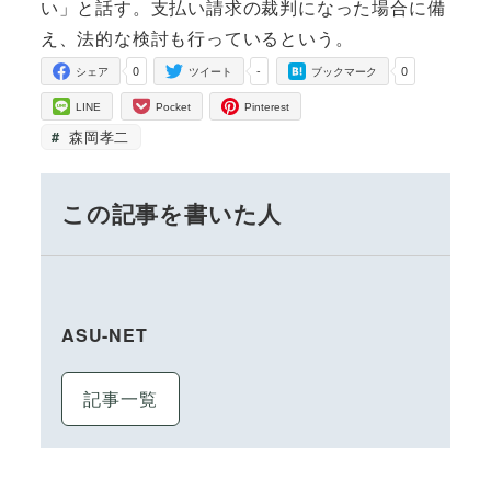
い」と話す。支払い請求の裁判になった場合に備
え、法的な検討も行っているという。
0
-
0
シェア
ツイート
ブックマーク
LINE
Pocket
Pinterest
森岡孝二
この記事を書いた人
ASU-NET
記事一覧