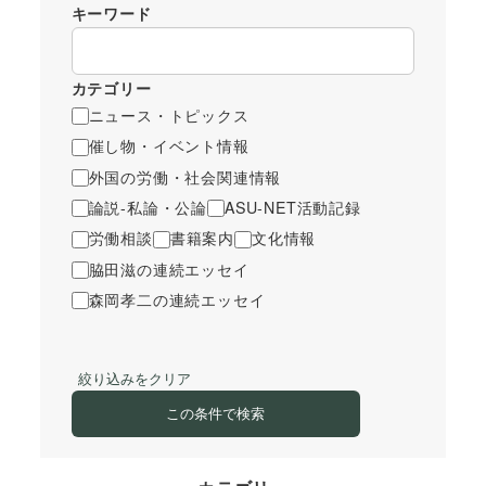
キーワード
カテゴリー
ニュース・トピックス
催し物・イベント情報
外国の労働・社会関連情報
論説-私論・公論
ASU-NET活動記録
労働相談
書籍案内
文化情報
脇田滋の連続エッセイ
森岡孝二の連続エッセイ
絞り込みをクリア
この条件で検索