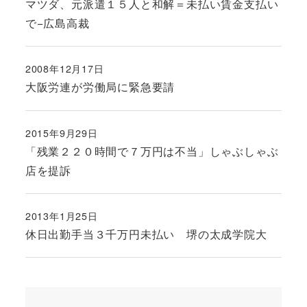
マツダ、元派遣１５人と和解＝未払い賃金支払い
で−広島高裁
2008年12月17日
投稿日
大阪労連が労働局に緊急要請
2015年9月29日
投稿日
「残業２２０時間で７万円は不当」しゃぶしゃぶ
店を提訴
2013年1月25日
投稿日
休日出勤手当３千万円未払い 堺の太成学院大