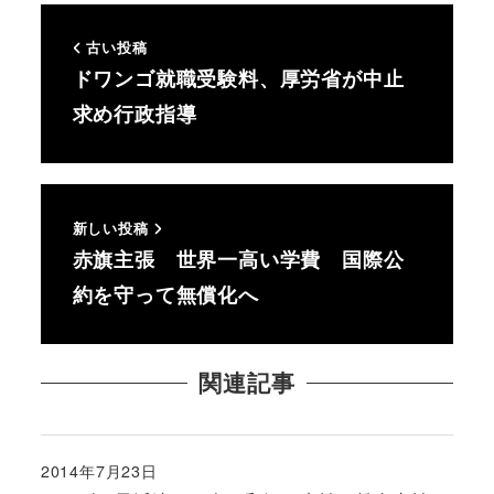
古い投稿
ドワンゴ就職受験料、厚労省が中止
求め行政指導
新しい投稿
赤旗主張 世界一高い学費 国際公
約を守って無償化へ
関連記事
2014年7月23日
投稿日