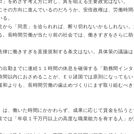
ロ」をめざす考え方に対し、異を唱える主要政党はない。
その方向に進んでいるのだろうか。安倍政権は、労働時間
いる。
から「同意」を迫られれば、断り切れないかもしれない。
る。長時間労働が当たり前の社会では、働きすぎをさらに助
律に働きすぎを直接規制する条文はない。具体策の議論は
出勤までに連続１１時間の休息を確保する「勤務間インタ
時間以内におさめることが、ＥＵ諸国では原則になってもい
和よりも、長時間労働の歯止めづくりにまず取り組むべき
は、働いた時間にかかわらず、成果に応じて賃金を払うと
案では「年収１千万円以上の高度な職業能力を有する人」が