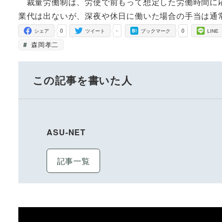
裁量労働制は、労使で前もって想定した労働時間に応
業代は出ないが、深夜や休日に働いた場合の手当は通
0
-
0
シェア
ツイート
ブックマーク
LINE
森岡孝二
この記事を書いた人
ASU-NET
記事一覧