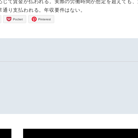
じて賃金が払われる。実際の労働時間が想定を超えても、
常通り支払われる。年収要件はない。
Pocket
Pinterest