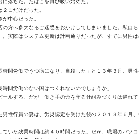
台に落ちた。たばこを再び吸い始めた。
は２日だけだった。
容が中心だった。
の方へ多大なるご迷惑をおかけしてしまいました。私自ら
」。実際はシステム更新は計画通りだったが、すでに男性は
時間労働でうつ病になり、自殺した」と１３年３月、男性
長時間労働のない国はつくれないのでしょうか」
ールする。だが、働き手の命を守る仕組みづくりは遅れて
男性行員の妻は、労災認定を受けた後の２０１３年６月、
ていた残業時間は約４０時間だった。だが、職場のパソコ