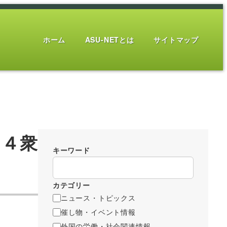
ホーム
ASU-NETとは
サイトマップ
１４衆
キーワード
カテゴリー
ニュース・トピックス
催し物・イベント情報
外国の労働・社会関連情報