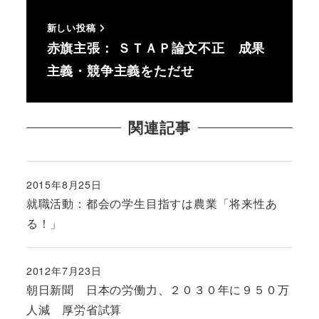
新しい投稿
赤旗主張： ＳＴＡＰ論文不正 成果
主義・競争主義をただせ
関連記事
2015年8月25日
投稿日
就職活動：都会の学生目指すは農業「将来性あ
る！」
2012年7月23日
投稿日
朝日新聞 日本の労働力、２０３０年に９５０万
人減 厚労省試算