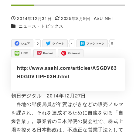
2014年12月31日
2025年8月9日
ASU-NET
投稿日
更新日
著
カテゴリー
ニュース・トピックス
者
0
-
0
シェア
ツイート
ブックマーク
LINE
Pocket
Pinterest
http://www.asahi.com/articles/ASGDV63
R0GDVTIPE03H.html
朝日デジタル 2014年12月27日
各地の郵便局員が年賀はがきなどの販売ノルマ
を課され、それを達成するために自腹を切る「自
爆営業」。事業者の日本郵便の親会社で、株式上
場を控える日本郵政は、不適正な営業手法として