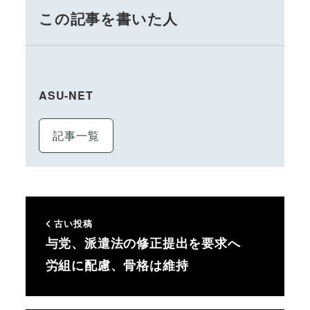
この記事を書いた人
ASU-NET
記事一覧
古い投稿
与党、派遣法の修正提出を要求へ
労組に配慮、骨格は維持