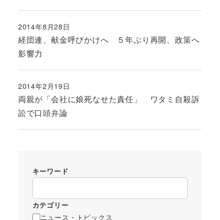
2014年8月28日
投稿日
経団連、献金呼びかけへ ５年ぶり再開、政策へ
影響力
2014年2月19日
投稿日
両親が「会社に娘死なせた責任」 ワタミ自殺訴
訟で口頭弁論
キーワード
カテゴリー
ニュース・トピックス