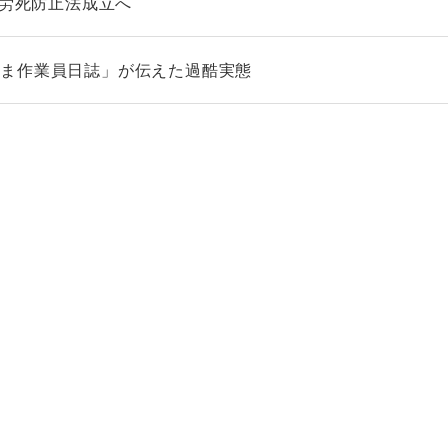
過労死防止法成立へ
しま作業員日誌」が伝えた過酷実態