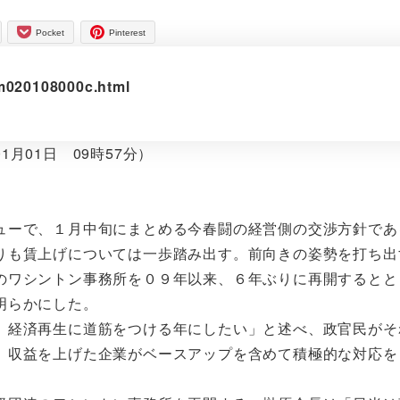
Pocket
Pinterest
0m020108000c.html
1月01日 09時57分）
」
ーで、１月中旬にまとめる今春闘の経営側の交渉方針であ
りも賃上げについては一歩踏み出す。前向きの姿勢を打ち出
のワシントン事務所を０９年以来、６年ぶりに再開するとと
明らかにした。
経済再生に道筋をつける年にしたい」と述べ、政官民がそ
、収益を上げた企業がベースアップを含めて積極的な対応を