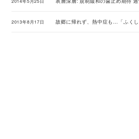
表層深層: 規制緩和の歯止め期待 
2014年5月25日
投稿日
故郷に帰れず、熱中症も…「ふく
2013年8月17日
投稿日