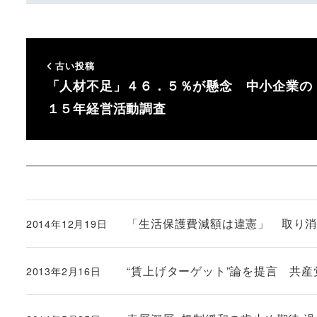
古い投稿
「人材不足」４６．５％が懸念 中小企業の
１５年経営活動調査
「生活保護費減額は違憲」 取り
2014年12月19日
投稿日
“賃上げターゲット”論を提言 共
2013年2月16日
投稿日