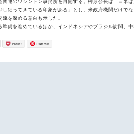
団連のワシントン事務所を再開する。榊原会長は「日米は
少し細ってきている印象がある」とし、米政府機関だけでな
交流を深める意向も示した。
準備を進めているほか、インドネシアやブラジル訪問、中
Pocket
Pinterest