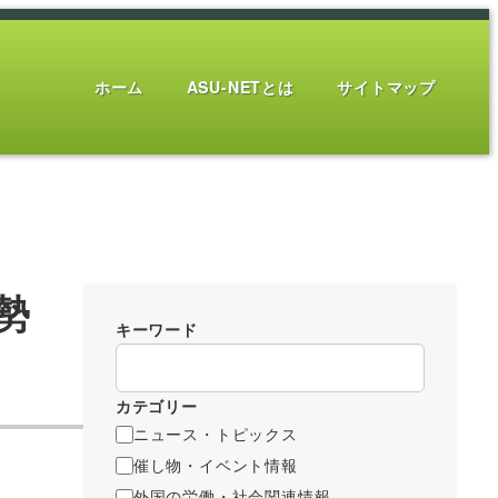
ホーム
ASU-NETとは
サイトマップ
勢
キーワード
カテゴリー
ニュース・トピックス
催し物・イベント情報
外国の労働・社会関連情報