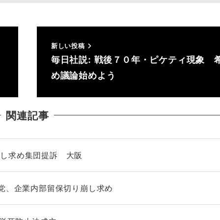
新しい投稿
毎日社説: 戦後７０年・ピケティ現象 
め議論始めよう
関連記事
消し求め集団提訴 大阪
産党、企業内部留保切り崩し求め