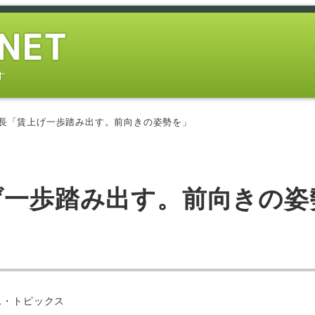
す
会長「賃上げ一歩踏み出す。前向きの姿勢を」
げ一歩踏み出す。前向きの姿
ス・トピックス