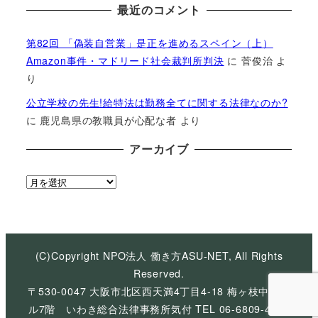
最近のコメント
第82回 「偽装自営業」是正を進めるスペイン（上）
Amazon事件・マドリード社会裁判所判決
に
菅俊治
よ
り
公立学校の先生!給特法は勤務全てに関する法律なのか?
に
鹿児島県の教職員が心配な者
より
アーカイブ
ア
ー
カ
イ
ブ
(C)Copyright NPO法人 働き方ASU-NET, All Rights
Reserved.
〒530-0047 大阪市北区西天満4丁目4-18 梅ヶ枝中央ビ
ル7階 いわき総合法律事務所気付 TEL 06-6809-4926