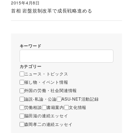
2015年4月8日
投稿日
首相 岩盤規制改革で成長戦略進める
キーワード
カテゴリー
ニュース・トピックス
催し物・イベント情報
外国の労働・社会関連情報
論説-私論・公論
ASU-NET活動記録
労働相談
書籍案内
文化情報
脇田滋の連続エッセイ
森岡孝二の連続エッセイ