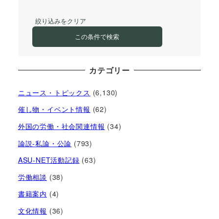
絞り込みをクリア
この条件で検索
カテゴリー
ニュース・トピックス
(6,130)
催し物・イベント情報
(62)
外国の労働・社会関連情報
(34)
論説-私論・公論
(793)
ASU-NET活動記録
(63)
労働相談
(38)
書籍案内
(4)
文化情報
(36)