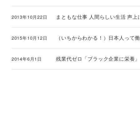
まともな仕事 人間らしい生活 声上
2013年10月22日
投稿日
（いちからわかる！）日本人って
2015年10月12日
投稿日
残業代ゼロ「ブラック企業に栄養
2014年6月1日
投稿日