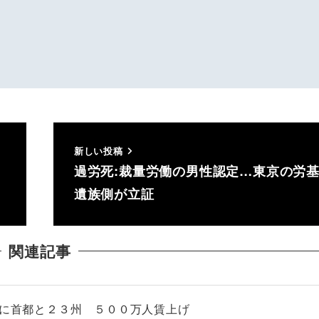
新しい投稿
過労死:裁量労働の男性認定…東京の
遺族側が立証
関連記事
内に首都と２３州 ５００万人賃上げ