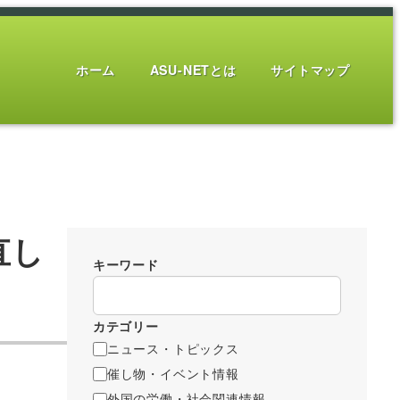
ホーム
ASU-NETとは
サイトマップ
直し
キーワード
カテゴリー
ニュース・トピックス
催し物・イベント情報
外国の労働・社会関連情報