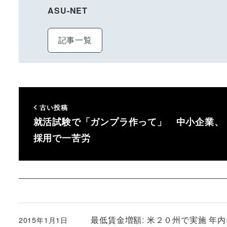
ASU-NET
記事一覧
古い投稿
就活試験で「ガンプラ作って」 中小企業、
採用で一苦労
最低賃金増額: 米２０州で実施 年
2015年1月1日
投稿日