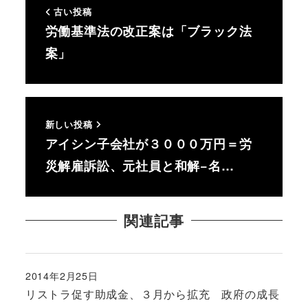
古い投稿
労働基準法の改正案は「ブラック法
案」
新しい投稿
アイシン子会社が３０００万円＝労
災解雇訴訟、元社員と和解−名…
関連記事
2014年2月25日
投稿日
リストラ促す助成金、３月から拡充 政府の成長