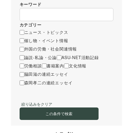
キーワード
カテゴリー
ニュース・トピックス
催し物・イベント情報
外国の労働・社会関連情報
論説-私論・公論
ASU-NET活動記録
労働相談
書籍案内
文化情報
脇田滋の連続エッセイ
森岡孝二の連続エッセイ
絞り込みをクリア
この条件で検索