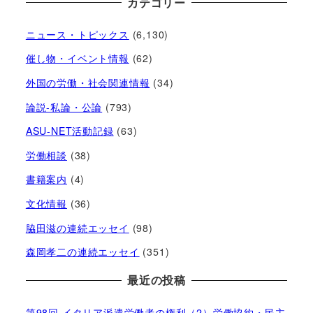
カテゴリー
ニュース・トピックス
(6,130)
催し物・イベント情報
(62)
外国の労働・社会関連情報
(34)
論説-私論・公論
(793)
ASU-NET活動記録
(63)
労働相談
(38)
書籍案内
(4)
文化情報
(36)
脇田滋の連続エッセイ
(98)
森岡孝二の連続エッセイ
(351)
最近の投稿
第98回 イタリア派遣労働者の権利（2）労働協約・民主