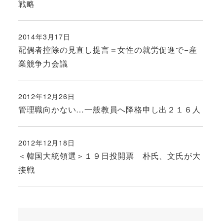
戦略
2014年3月17日
投稿日
配偶者控除の見直し提言＝女性の就労促進で−産
業競争力会議
2012年12月26日
投稿日
管理職向かない…一般教員へ降格申し出２１６人
2012年12月18日
投稿日
＜韓国大統領選＞１９日投開票 朴氏、文氏が大
接戦