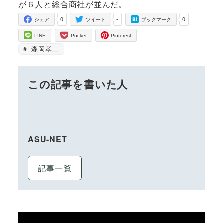
が６人と総合商社が並んだ。
0
-
0
シェア
ツイート
ブックマーク
LINE
Pocket
Pinterest
森岡孝二
この記事を書いた人
ASU-NET
記事一覧