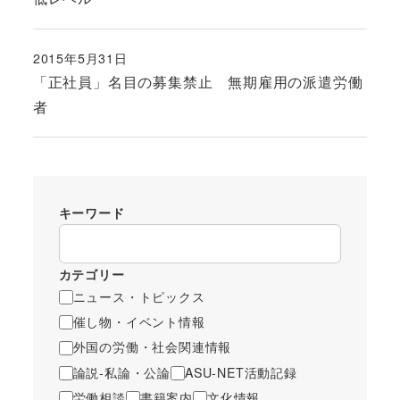
2015年5月31日
投稿日
「正社員」名目の募集禁止 無期雇用の派遣労働
者
キーワード
カテゴリー
ニュース・トピックス
催し物・イベント情報
外国の労働・社会関連情報
論説-私論・公論
ASU-NET活動記録
労働相談
書籍案内
文化情報