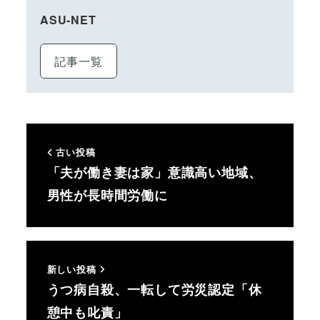
ASU-NET
記事一覧
古い投稿
「夫が働き妻は家」意識高い地域、
男性が長時間労働に
新しい投稿
うつ病自殺、一転して労災認定「休
憩中も叱責」