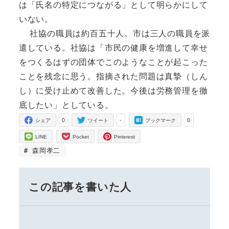
は「氏名の特定につながる」として明らかにして
いない。
社協の職員は約百五十人。市は三人の職員を派
遣している。社協は「市民の健康を増進して幸せ
をつくるはずの団体でこのようなことが起こった
ことを残念に思う。指摘された問題は真摯（しん
し）に受け止めて改善した。今後は労務管理を徹
底したい」としている。
0
-
0
シェア
ツイート
ブックマーク
LINE
Pocket
Pinterest
森岡孝二
この記事を書いた人