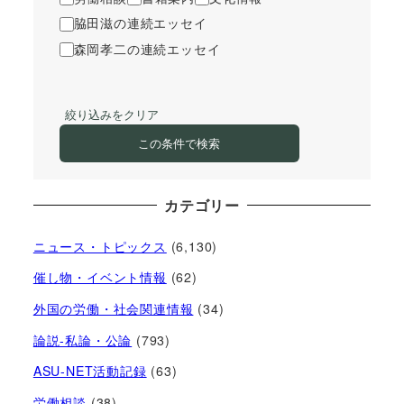
脇田滋の連続エッセイ
森岡孝二の連続エッセイ
絞り込みをクリア
この条件で検索
カテゴリー
ニュース・トピックス
(6,130)
催し物・イベント情報
(62)
外国の労働・社会関連情報
(34)
論説-私論・公論
(793)
ASU-NET活動記録
(63)
労働相談
(38)