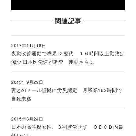
関連記事
2017年11月16日
投稿日
夜勤改善運動で成果 ２交代 １６時間以上勤務は
減少 日本医労連が調査 運動さらに
2015年9月29日
投稿日
妻とのメール証拠に労災認定 月残業162時間で
自殺未遂
2015年6月24日
投稿日
日本の高学歴女性、３割就労せず ＯＥＣＤ内最
低レベル