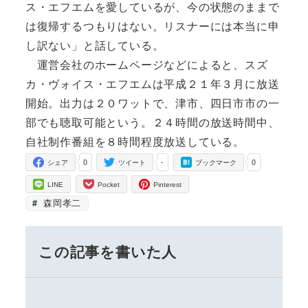
ス・エフエムを愛しているが、今の状態のままで
は復帰するつもりはない。リスナーには本当に申
し訳ない」と話している。
運営会社のホームページなどによると、スズ
カ・ヴォイス・エフエムは平成２１年３月に放送
開始。出力は２０ワットで、津市、四日市市の一
部でも聴取可能という。２４時間の放送時間中、
自社制作番組を８時間程度放送している。
0
-
0
シェア
ツイート
ブックマーク
LINE
Pocket
Pinterest
森岡孝二
この記事を書いた人