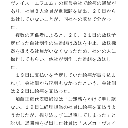
ヴォイス・エフエム」の運営会社で給与の遅配が
あり、社員８人全員が退職願を提出、２０日から
出社していないことが、同社への取材で分かっ
た。
複数の関係者によると、２０、２１日の放送予
定だった自社制作の生番組は放送を中止。放送機
器を扱える社員がいなくなったため、社外の人に
操作してもらい、他社が制作した番組を放送し
た。
１９日に支払いを予定していた給与が振り込ま
れず、会社側から説明もなかったという。会社側
は２２日に給与を支払った。
加藤正彦代表取締役は「ご迷惑をかけて申し訳
ない。１９日に経理担当の社員に給与を支払うよ
う命じたが、振り込まずに退職してしまった」と
説明。退職願を提出した社員は「スズカ・ヴォイ