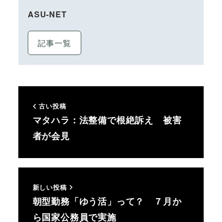
ASU-NET
記事一覧
古い投稿
マタハラ：法整備で根絶訴え 被害
者が会見
新しい投稿
朝型勤務「ゆう活」って？ ７月か
ら国家公務員で実施