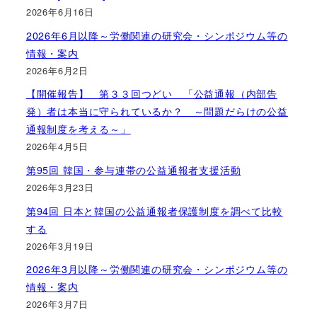
2026年6月16日
2026年6月以降～労働関連の研究会・シンポジウム等の
情報・案内
2026年6月2日
【開催報告】 第３３回つどい 「公益通報（内部告
発）者は本当に守られているか？ ～問題だらけの公益
通報制度を考える～」
2026年4月5日
第95回 韓国・参与連帯の公益通報者支援活動
2026年3月23日
第94回 日本と韓国の公益通報者保護制度を調べて比較
する
2026年3月19日
2026年3月以降～労働関連の研究会・シンポジウム等の
情報・案内
2026年3月7日