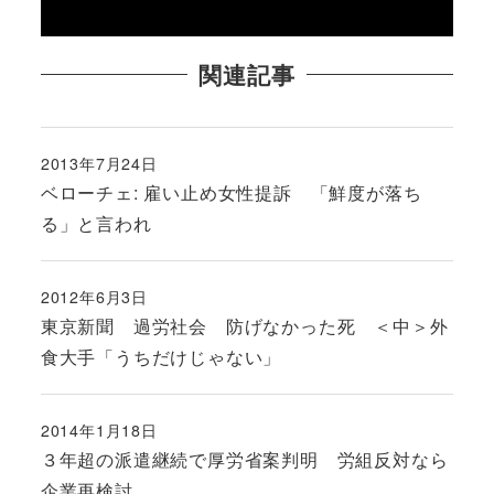
関連記事
2013年7月24日
投稿日
ベローチェ: 雇い止め女性提訴 「鮮度が落ち
る」と言われ
2012年6月3日
投稿日
東京新聞 過労社会 防げなかった死 ＜中＞外
食大手「うちだけじゃない」
2014年1月18日
投稿日
３年超の派遣継続で厚労省案判明 労組反対なら
企業再検討