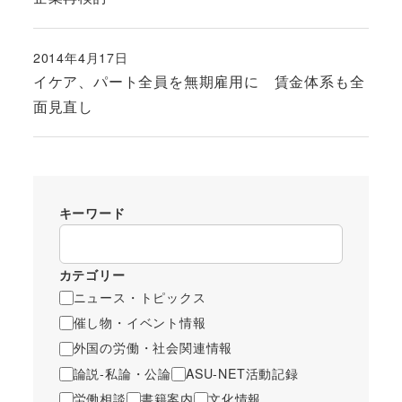
2014年4月17日
投稿日
イケア、パート全員を無期雇用に 賃金体系も全
面見直し
キーワード
カテゴリー
ニュース・トピックス
催し物・イベント情報
外国の労働・社会関連情報
論説-私論・公論
ASU-NET活動記録
労働相談
書籍案内
文化情報