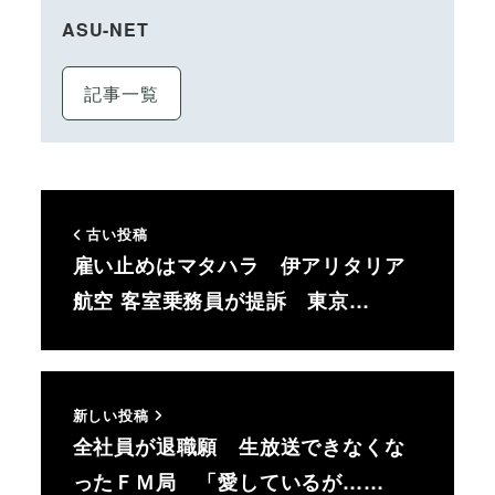
ASU-NET
記事一覧
古い投稿
雇い止めはマタハラ 伊アリタリア
航空 客室乗務員が提訴 東京…
新しい投稿
全社員が退職願 生放送できなくな
ったＦＭ局 「愛しているが……