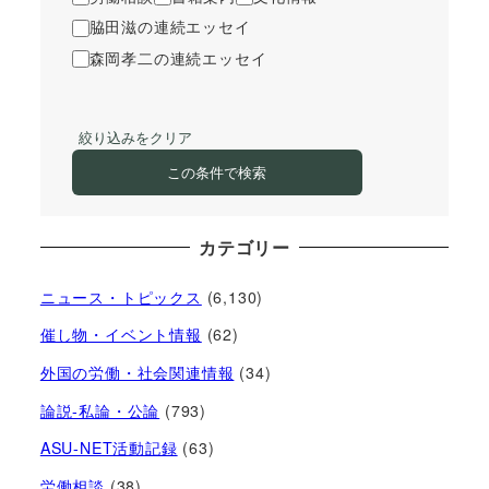
脇田滋の連続エッセイ
森岡孝二の連続エッセイ
絞り込みをクリア
この条件で検索
カテゴリー
ニュース・トピックス
(6,130)
催し物・イベント情報
(62)
外国の労働・社会関連情報
(34)
論説-私論・公論
(793)
ASU-NET活動記録
(63)
労働相談
(38)