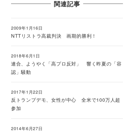
関連記事
2009年1月16日
投稿日
NTTリストラ高裁判決 画期的勝利！
2018年6月1日
投稿日
連合、ようやく「高プロ反対」 響く昨夏の「容
認」騒動
2017年1月22日
投稿日
反トランプデモ、女性が中心 全米で100万人超
参加
2014年6月27日
投稿日