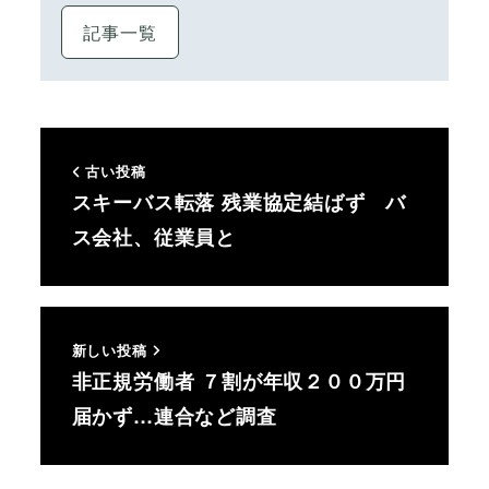
記事一覧
古い投稿
スキーバス転落 残業協定結ばず バ
ス会社、従業員と
新しい投稿
非正規労働者 ７割が年収２００万円
届かず…連合など調査