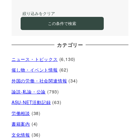
絞り込みをクリア
この条件で検索
カテゴリー
ニュース・トピックス
(6,130)
催し物・イベント情報
(62)
外国の労働・社会関連情報
(34)
論説-私論・公論
(793)
ASU-NET活動記録
(63)
労働相談
(38)
書籍案内
(4)
文化情報
(36)