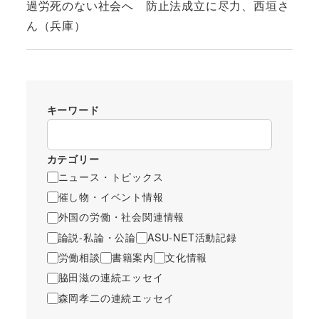
過労死のない社会へ 防止法成立に尽力、西垣さ
ん（兵庫）
キーワード
カテゴリー
ニュース・トピックス
催し物・イベント情報
外国の労働・社会関連情報
論説-私論・公論
ASU-NET活動記録
労働相談
書籍案内
文化情報
脇田滋の連続エッセイ
森岡孝二の連続エッセイ