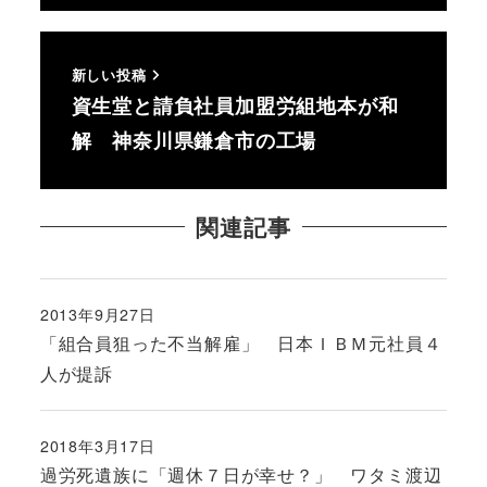
新しい投稿
資生堂と請負社員加盟労組地本が和
解 神奈川県鎌倉市の工場
関連記事
2013年9月27日
投稿日
「組合員狙った不当解雇」 日本ＩＢＭ元社員４
人が提訴
2018年3月17日
投稿日
過労死遺族に「週休７日が幸せ？」 ワタミ渡辺