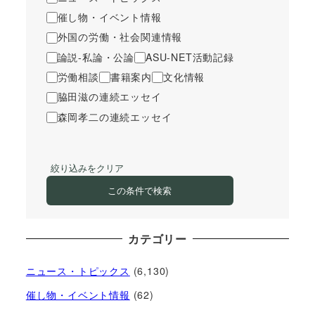
催し物・イベント情報
外国の労働・社会関連情報
論説-私論・公論
ASU-NET活動記録
労働相談
書籍案内
文化情報
脇田滋の連続エッセイ
森岡孝二の連続エッセイ
絞り込みをクリア
この条件で検索
カテゴリー
ニュース・トピックス
(6,130)
催し物・イベント情報
(62)