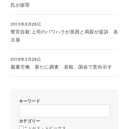
氏が謝罪
2013年8月28日
投稿日
警官自殺:上司のパワハラが原因と両親が提訴 名
古屋
2018年2月28日
投稿日
裁量労働 新たに調査 首相、国会で意向示す
キーワード
カテゴリー
ニュース・トピックス