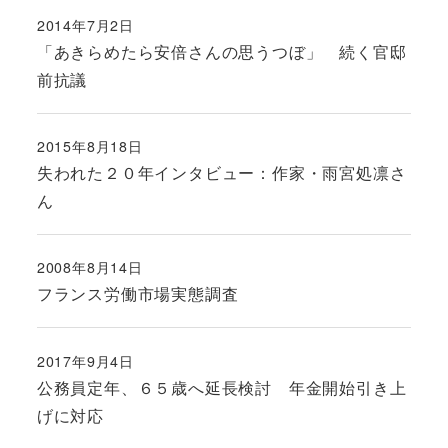
2014年7月2日
投稿日
「あきらめたら安倍さんの思うつぼ」 続く官邸
前抗議
2015年8月18日
投稿日
失われた２０年インタビュー：作家・雨宮処凛さ
ん
2008年8月14日
投稿日
フランス労働市場実態調査
2017年9月4日
投稿日
公務員定年、６５歳へ延長検討 年金開始引き上
げに対応