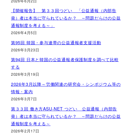
2026年6月2日
【開催報告】 第３３回つどい 「公益通報（内部告
発）者は本当に守られているか？ ～問題だらけの公益
通報制度を考える～」
2026年4月5日
第95回 韓国・参与連帯の公益通報者支援活動
2026年3月23日
第94回 日本と韓国の公益通報者保護制度を調べて比較
する
2026年3月19日
2026年3月以降～労働関連の研究会・シンポジウム等の
情報・案内
2026年3月7日
第３３回 働き方ASU-NET つどい 公益通報（内部告
発）者は本当に守られているか？ ～問題だらけの公益
通報制度を考える～
2026年2月17日