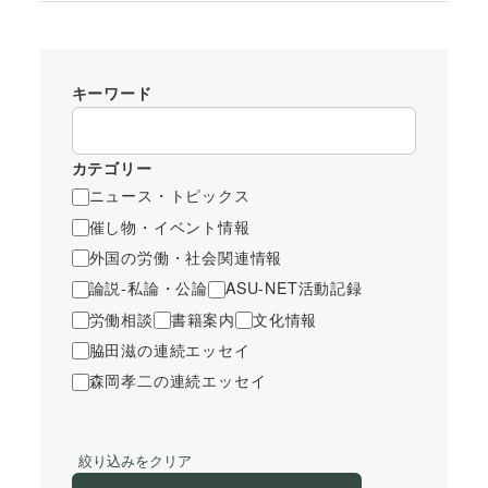
キーワード
カテゴリー
ニュース・トピックス
催し物・イベント情報
外国の労働・社会関連情報
論説-私論・公論
ASU-NET活動記録
労働相談
書籍案内
文化情報
脇田滋の連続エッセイ
森岡孝二の連続エッセイ
絞り込みをクリア