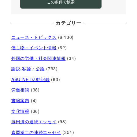
この条件で検索
カテゴリー
ニュース・トピックス
(6,130)
催し物・イベント情報
(62)
外国の労働・社会関連情報
(34)
論説-私論・公論
(793)
ASU-NET活動記録
(63)
労働相談
(38)
書籍案内
(4)
文化情報
(36)
脇田滋の連続エッセイ
(98)
森岡孝二の連続エッセイ
(351)