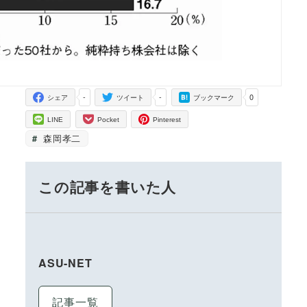
-
-
0
シェア
ツイート
ブックマーク
LINE
Pocket
Pinterest
森岡孝二
この記事を書いた人
ASU-NET
記事一覧