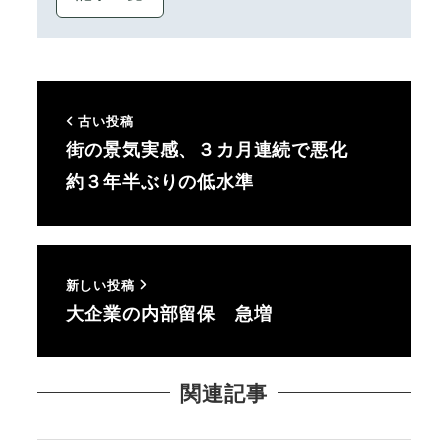
古い投稿
街の景気実感、３カ月連続で悪化
約３年半ぶりの低水準
新しい投稿
大企業の内部留保 急増
関連記事