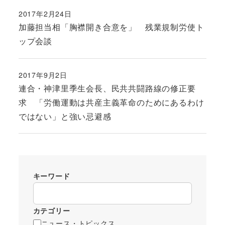
2017年2月24日
投稿日
加藤担当相「胸襟開き合意を」 残業規制労使ト
ップ会談
2017年9月2日
投稿日
連合・神津里季生会長、民共共闘路線の修正要
求 「労働運動は共産主義革命のためにあるわけ
ではない」と強い忌避感
キーワード
カテゴリー
ニュース・トピックス