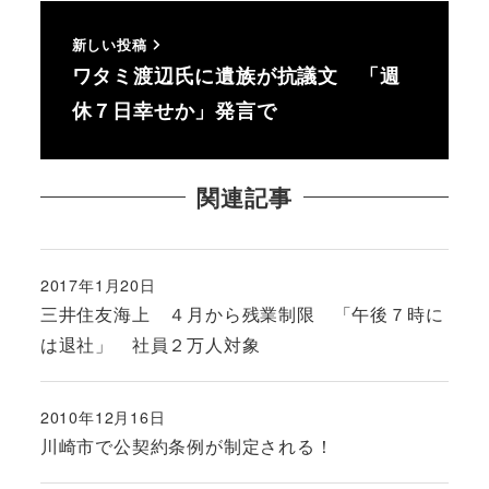
新しい投稿
ワタミ渡辺氏に遺族が抗議文 「週
休７日幸せか」発言で
関連記事
2017年1月20日
投稿日
三井住友海上 ４月から残業制限 「午後７時に
は退社」 社員２万人対象
2010年12月16日
投稿日
川崎市で公契約条例が制定される！