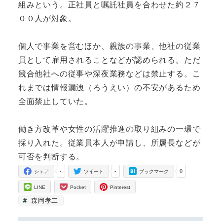
組みという。正社員と嘱託社員を合わせた約２７
００人が対象。
個人で事業を営むほか、親族の事業、他社の従業
員として雇用されることなどが認められる。ただ
競合他社への従事や深夜業務などは禁止する。こ
れまでは情報漏洩（ろうえい）の不安があるため
全面禁止していた。
働き方改革や女性の活躍推進の取り組みの一環で
採り入れた。従業員本人が申請し、所属長などが
可否を判断する。
-
-
0
シェア
ツイート
ブックマーク
LINE
Pocket
Pinterest
森岡孝二