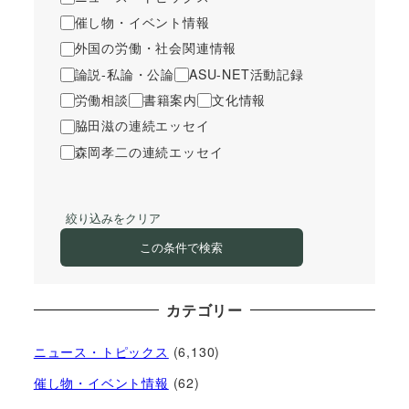
催し物・イベント情報
外国の労働・社会関連情報
論説-私論・公論
ASU-NET活動記録
労働相談
書籍案内
文化情報
脇田滋の連続エッセイ
森岡孝二の連続エッセイ
絞り込みをクリア
この条件で検索
カテゴリー
ニュース・トピックス
(6,130)
催し物・イベント情報
(62)