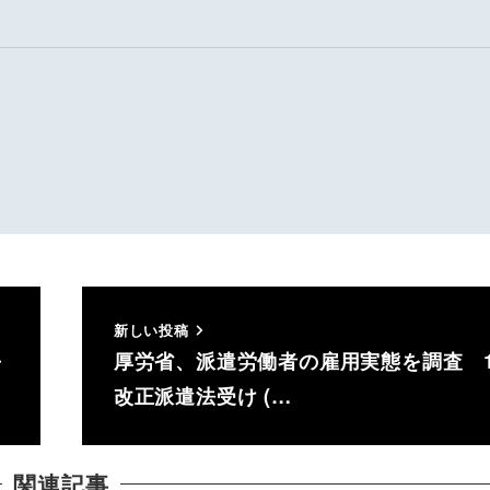
新しい投稿
去
厚労省、派遣労働者の雇用実態を調査 1
改正派遣法受け (…
関連記事