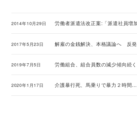
労働者派遣法改正案:「派遣社員増
2014年10月29日
投稿日
解雇の金銭解決、本格議論へ 反
2017年5月23日
投稿日
労働組合、組合員数の減少傾向続く。
2019年7月5日
投稿日
介護暴行死、馬乗りで暴力２時間…被告
2020年1月17日
投稿日