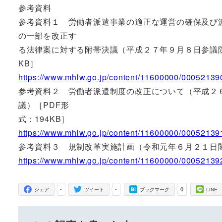
参考資料
参考資料１ 労働者派遣事業の適正な運営の確保及び
の一部を改正す
る法律案に対する附帯決議（平成２７年９月８日参議院
KB］
https://www.mhlw.go.jp/content/11600000/00052139
参考資料２ 労働者派遣制度の改正について（平成２
議）［PDF形
式：194KB］
https://www.mhlw.go.jp/content/11600000/00052139
参考資料３ 規制改革実施計画（令和元年６月２１日閣議
https://www.mhlw.go.jp/content/11600000/00052139
-
-
0
シェア
ツイート
ブックマーク
LINE