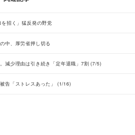
加を招く」猛反発の野党
発の中、厚労省押し切る
減少理由は引き続き「定年退職」7割 (7/5)
「ストレスあった」 (1/16)