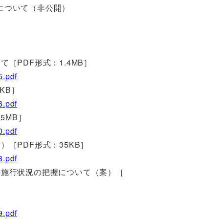
について（非公開）
［PDF形式：1.4MB］
5.pdf
KB］
6.pdf
5MB］
0.pdf
［PDF形式：35KB］
8.pdf
の施行状況の把握について（案）［
9.pdf