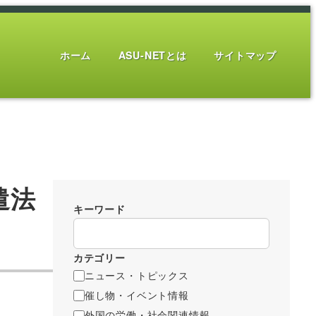
ホーム
ASU-NETとは
サイトマップ
遣法
キーワード
カテゴリー
ニュース・トピックス
催し物・イベント情報
外国の労働・社会関連情報