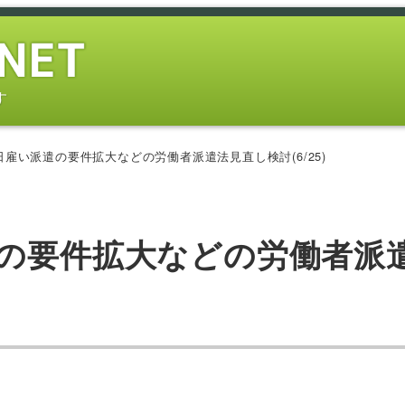
す
日雇い派遣の要件拡大などの労働者派遣法見直し検討(6/25)
遣の要件拡大などの労働者派