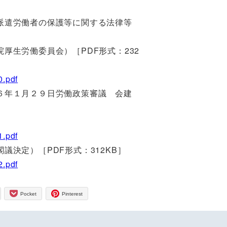
派遣労働者の保護等に関する法律等
厚生労働委員会）［PDF形式：232
0.pdf
６年１月２９日労働政策審議 会建
1.pdf
決定）［PDF形式：312KB］
2.pdf
Pocket
Pinterest