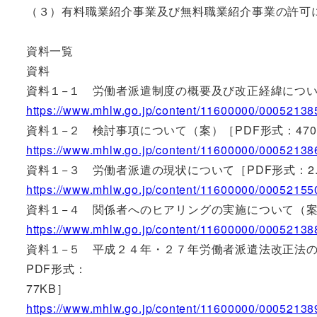
（３）有料職業紹介事業及び無料職業紹介事業の許可
資料一覧
資料
資料１−１ 労働者派遣制度の概要及び改正経緯について
https://www.mhlw.go.jp/content/11600000/00052138
資料１−２ 検討事項について（案）［PDF形式：470
https://www.mhlw.go.jp/content/11600000/00052138
資料１−３ 労働者派遣の現状について［PDF形式：2.
https://www.mhlw.go.jp/content/11600000/00052155
資料１−４ 関係者へのヒアリングの実施について（案）
https://www.mhlw.go.jp/content/11600000/00052138
資料１−５ 平成２４年・２７年労働者派遣法改正法
PDF形式：
77KB］
https://www.mhlw.go.jp/content/11600000/00052138