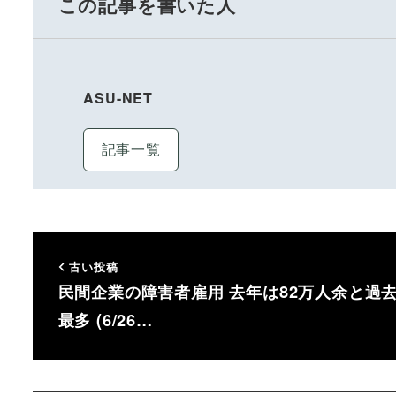
この記事を書いた人
ASU-NET
記事一覧
古い投稿
民間企業の障害者雇用 去年は82万人余と過
最多 (6/26…